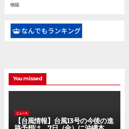
物販
You missed
ニュース
【台風情報】台風13号の今後の進
路予想は 7日（金）に沖縄本島