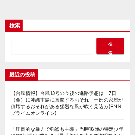
検索
検
索
最近の投稿
【台風情報】台風13号の今後の進路予想は 7日
（金）に沖縄本島に直撃するおそれ 一部の家屋が
倒壊するおそれがある猛烈な風が吹く見込み(FNN
プライムオンライン)
「圧倒的な暴力で強盗も主導」当時18歳の特定少年