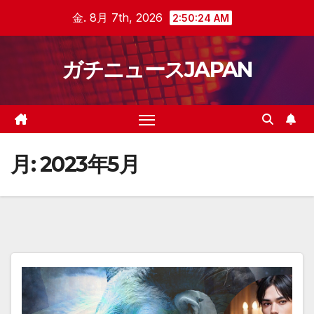
Skip
金. 8月 7th, 2026
2:50:25 AM
to
content
ガチニュースJAPAN
月:
2023年5月