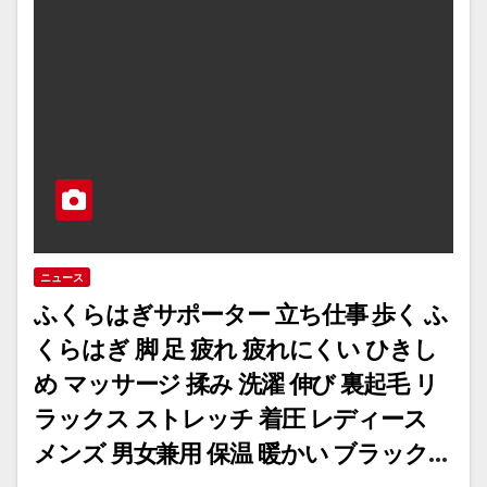
ニュース
ふくらはぎサポーター 立ち仕事 歩く ふ
くらはぎ 脚 足 疲れ 疲れにくい ひきし
め マッサージ 揉み 洗濯 伸び 裏起毛 リ
ラックス ストレッチ 着圧 レディース
メンズ 男女兼用 保温 暖かい ブラック