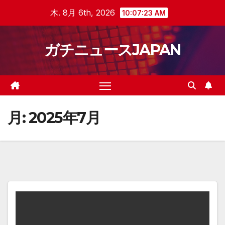
Skip
木. 8月 6th, 2026
10:07:24 AM
to
content
ガチニュースJAPAN
月:
2025年7月