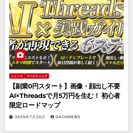
ニュース
マーケティング
【副業0円スタート】画像・顔出し不要
AI×Threadsで月5万円を生む！ 初心者
限定ロードマップ
2025年7月24日
GACHINEWS