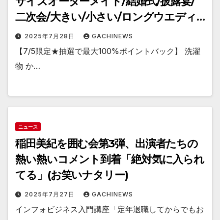
サイズオーダーメイド/結婚式/披露宴/
二次会/大きい/小さい/ロングウエディ
ングド
2025年7月28日
GACHINEWS
【7/5限定★抽選で最大100%ポイントバック】 洗濯
物 か…
ニュース
稲田美紀を囲む会第3弾、出演者たちの
熱い熱いコメント到着「絶対気に入られ
てる」(お笑いナタリー)
2025年7月27日
GACHINEWS
インフォビジネス入門講座「定年退職してからでもお