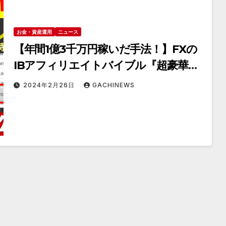
お金・資産運用
ニュース
【年間1億3千万円稼いだ手法！】FXの
IBアフィリエイトバイブル『超豪華特
典付』
2024年2月26日
GACHINEWS