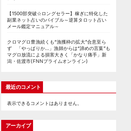
【1500部突破☆ロングセラー】稼ぎに特化した
副業ネット占いのバイブル～逆算タロット占い
メール鑑定マニュアル～
クロマグロ豊漁続くも“漁獲枠の拡大”合意至ら
ず 「やっぱりか…」漁師からは“諦めの言葉”も
マグロ放流による損害大きく「かなり痛手」新
潟・佐渡市(FNNプライムオンライン)
最近のコメント
表示できるコメントはありません。
アーカイブ