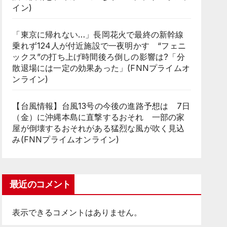
イン)
「東京に帰れない…」長岡花火で最終の新幹線
乗れず124人が付近施設で一夜明かす “フェニ
ックス”の打ち上げ時間後ろ倒しの影響は?「分
散退場には一定の効果あった」(FNNプライムオ
ンライン)
【台風情報】台風13号の今後の進路予想は 7日
（金）に沖縄本島に直撃するおそれ 一部の家
屋が倒壊するおそれがある猛烈な風が吹く見込
み(FNNプライムオンライン)
最近のコメント
表示できるコメントはありません。