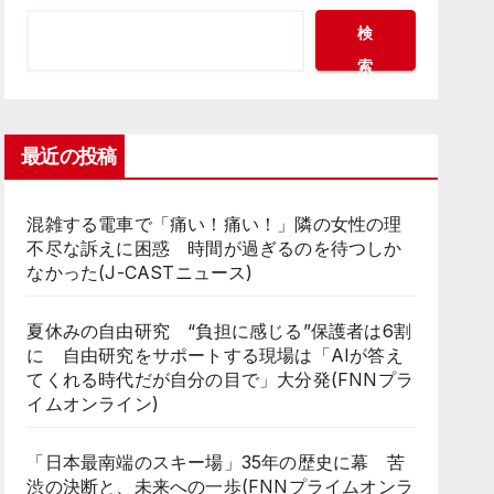
検
索
最近の投稿
混雑する電車で「痛い！痛い！」隣の女性の理
不尽な訴えに困惑 時間が過ぎるのを待つしか
なかった(J-CASTニュース)
夏休みの自由研究 “負担に感じる”保護者は6割
に 自由研究をサポートする現場は「AIが答え
てくれる時代だが自分の目で」大分発(FNNプラ
イムオンライン)
「日本最南端のスキー場」35年の歴史に幕 苦
渋の決断と、未来への一歩(FNNプライムオンラ