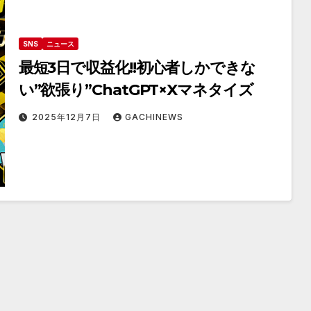
SNS
ニュース
最短3日で収益化!!初心者しかできな
い”欲張り”ChatGPT×Xマネタイズ
2025年12月7日
GACHINEWS