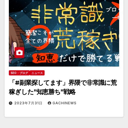
SEO・ブログ
ニュース
「#副業探してます」界隈で非常識に荒
稼ぎした”知恵勝ち”戦略
2023年7月31日
GACHINEWS