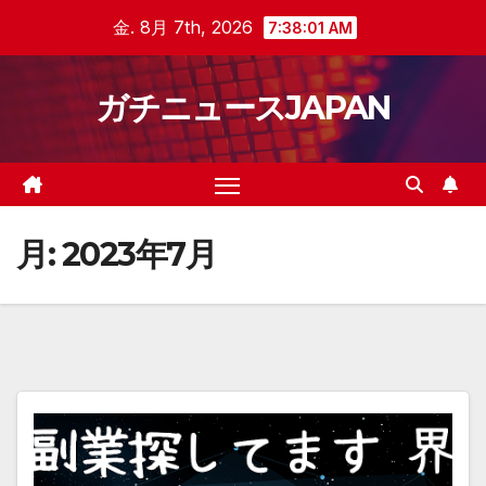
Skip
金. 8月 7th, 2026
7:38:02 AM
to
content
ガチニュースJAPAN
月:
2023年7月