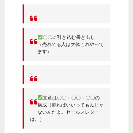
〇〇に引き込む書き出し
（売れてる人は大体これやって
ます）
文章は〇〇＋〇〇＋〇〇の
構成（煽ればいいってもんじゃ
ないんだよ。セールスレター
は。）