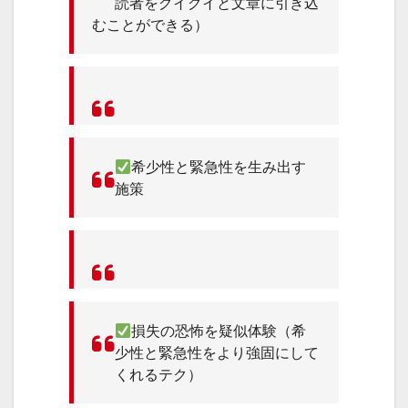
読者をグイグイと文章に引き込
むことができる）
希少性と緊急性を生み出す
施策
損失の恐怖を疑似体験（希
少性と緊急性をより強固にして
くれるテク）