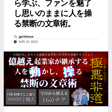
ら学ぶ、ファンを魅了
し思いのままに人を操
る禁断の文章術。
By
gachinews
10月 25, 2023