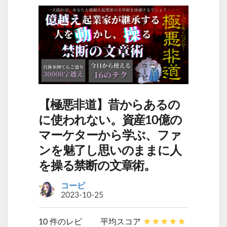
【極悪非道】昔からあるの
に使われない。資産10億の
マーケターから学ぶ、ファ
ンを魅了し思いのままに人
を操る禁断の文章術。
コービ
2023-10-25
10 件のレビ
平均スコア