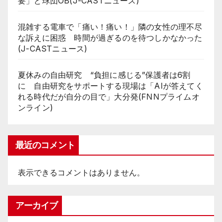
要」と球団OB(J-CASTニュース)
混雑する電車で「痛い！痛い！」隣の女性の理不尽
な訴えに困惑 時間が過ぎるのを待つしかなかった
(J-CASTニュース)
夏休みの自由研究 “負担に感じる”保護者は6割
に 自由研究をサポートする現場は「AIが答えてく
れる時代だが自分の目で」大分発(FNNプライムオ
ンライン)
最近のコメント
表示できるコメントはありません。
アーカイブ