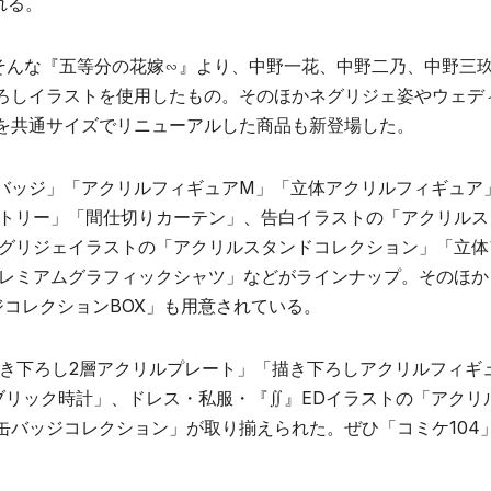
れる。
はそんな『五等分の花嫁∽』より、中野一花、中野二乃、中野三
ろしイラストを使用したもの。そのほかネグリジェ姿やウェデ
を共通サイズでリニューアルした商品も新登場した。
バッジ」「アクリルフィギュアM」「立体アクリルフィギュア
ストリー」「間仕切りカーテン」、告白イラストの「アクリルス
ネグリジェイラストの「アクリルスタンドコレクション」「立体
プレミアムグラフィックシャツ」などがラインナップ。そのほか
コレクションBOX」も用意されている。
描き下ろし2層アクリルプレート」「描き下ろしアクリルフィギ
ブリック時計」、ドレス・私服・『∬』EDイラストの「アクリ
缶バッジコレクション」が取り揃えられた。ぜひ「コミケ104