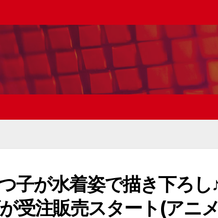
つ子が水着姿で描き下ろし
ズが受注販売スタート(アニ