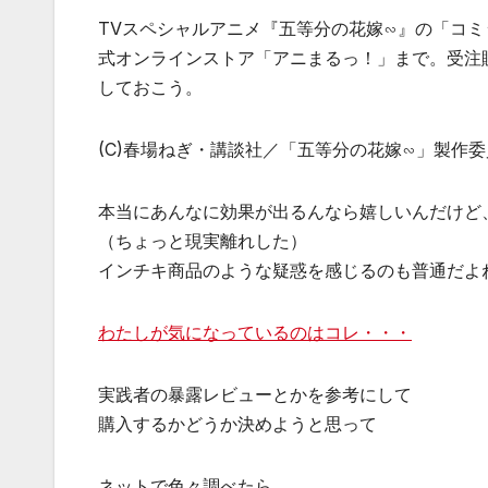
TVスペシャルアニメ『五等分の花嫁∽』の「コミ
式オンラインストア「アニまるっ！」まで。受注
しておこう。
(C)春場ねぎ・講談社／「五等分の花嫁∽」製作
本当にあんなに効果が出るんなら嬉しいんだけど
（ちょっと現実離れした）
インチキ商品のような疑惑を感じるのも普通だよ
わたしが気になっているのはコレ・・・
実践者の暴露レビューとかを参考にして
購入するかどうか決めようと思って
ネットで色々調べたら