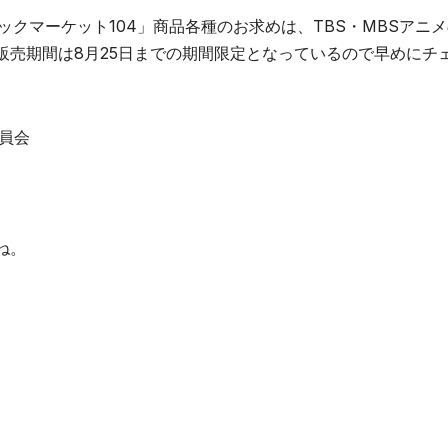
ックマーケット104」商品各種のお求めは、TBS・MBSアニ
販売期間は8月25日までの期間限定となっているので早めにチ
委員会
、
ね。