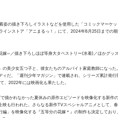
水着姿の描き下ろしイラストなどを使用した「コミックマーケッ
ンラインストア「アニまるっ！」にて、2024年8月25日までの
花嫁∽／描き下ろしほぼ等身大タペストリー(水着)／ほかグッ
」の美少女五つ子と、彼女たちのアルバイト家庭教師になった
ディだ。「週刊少年マガジン」で連載され、シリーズ累計発行
経て、2022年には映画化も果たした。
ーズで描かれなかった夏休みの原作エピソードを映像化する新作の
上映も行われた。さらなる新作TVスペシャルアニメとして、
行編」を映像化する『五等分の花嫁＊』の制作も決定しており