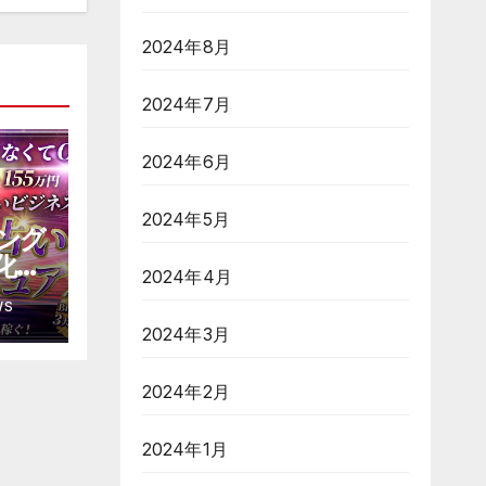
2024年8月
2024年7月
2024年6月
2024年5月
ロング
化し
2024年4月
のバ
WS
ット
2024年3月
ニュ
2024年2月
2024年1月