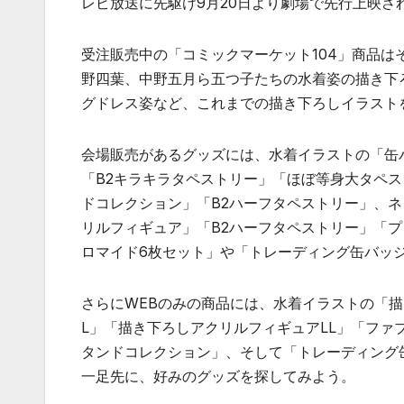
レビ放送に先駆け9月20日より劇場で先行上映さ
受注販売中の「コミックマーケット104」商品
野四葉、中野五月ら五つ子たちの水着姿の描き下
グドレス姿など、これまでの描き下ろしイラスト
会場販売があるグッズには、水着イラストの「缶
「B2キラキラタペストリー」「ほぼ等身大タペ
ドコレクション」「B2ハーフタペストリー」、
リルフィギュア」「B2ハーフタペストリー」「
ロマイド6枚セット」や「トレーディング缶バッジ
さらにWEBのみの商品には、水着イラストの「
L」「描き下ろしアクリルフィギュアLL」「ファ
タンドコレクション」、そして「トレーディング
一足先に、好みのグッズを探してみよう。