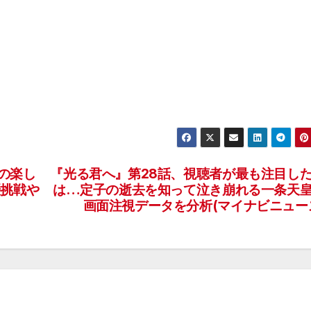
の楽し
『光る君へ』第28話、視聴者が最も注目し
優挑戦や
は…定子の逝去を知って泣き崩れる一条
画面注視データを分析(マイナビニュー