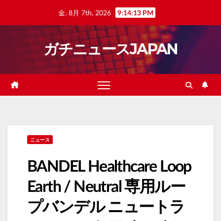
Skip
金. 8月 7th, 2026
9:14:14 PM
to
content
ガチニュースJAPAN
ニュース
BANDEL Healthcare Loop
Earth / Neutral 専用ルー
プバンデル ニュートラ