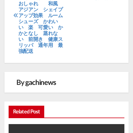
おしゃれ 和風
ビ
アジアン シェイプ
アップ効果 ルーム
ゲ
シューズ かわい
ー
い 楽 可愛い か
かとなし 蒸れな
シ
い 前開き 健康ス
ョ
リッパ 通年用 最
強配送
ン
By
gachinews
Related Post