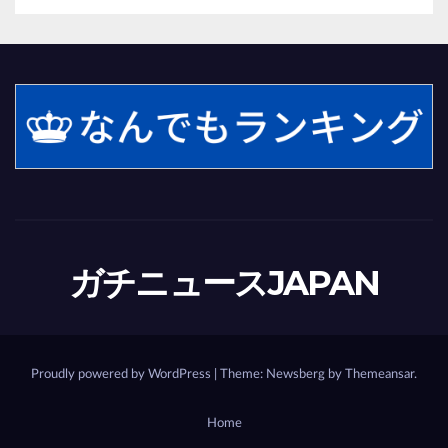
ガチニュースJAPAN
Proudly powered by WordPress
|
Theme:
Newsberg
by
Themeansar
.
Home