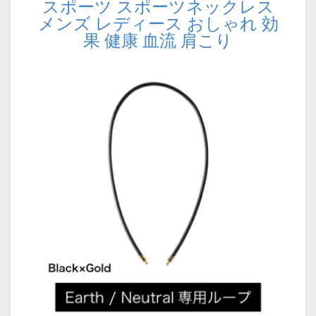
スポーツ スポーツネックレス
メンズ レディース おしゃれ 効
果 健康 血流 肩こり