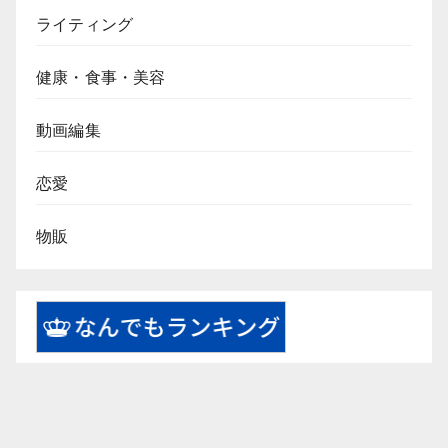
ライティング
健康・食事・美容
動画編集
恋愛
物販