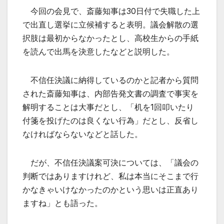
今回の会見で、斎藤知事は30日付で失職した上
で出直し選挙に立候補すると表明。議会解散の選
択肢は最初からなかったとし、高校生からの手紙
を読んで出馬を決意したなどと説明した。
不信任決議に納得しているのかと記者から質問
された斎藤知事は、内部告発文書の調査で事実を
解明することは大事だとし、「机を1回叩いたり
付箋を投げたのは良くない行為」だとし、反省し
なければならないなどと話した。
だが、不信任決議案可決については、「議会の
判断ではありますけれど、私は本当にそこまで行
かなきゃいけなかったのかという思いは正直あり
ますね」とも語った。