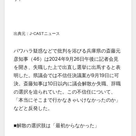
出典元：J-CASTニュース
パワハラ疑惑などで批判を浴びる兵庫県の斎藤元
彦知事（46）は2024年9月26日午後に記者会見
を開き、失職した上で出直し選挙に出馬すると表
明した。県議会では不信任決議案が9月19日に可
決。斎藤知事は10日以内に議会解散か失職、辞職
の選択を迫られていた。この不信任について、
「本当にそこまで行かなきゃいけなかったのか」
などと反発した。
■解散の選択肢は「最初からなかった」