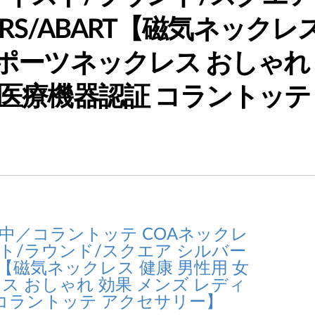
ARS/ABART【磁気ネックレ
スポーツネックレス おしゃれ
 医療機器認証 コラントッテ
布中／コラントッテ COAネックレ
イスト/ラウンド/スクエア シルバー
ART【磁気ネックレス 健康 男性用 女
ス おしゃれ 効果 メンズ レディ
 コラントッテ アクセサリー】