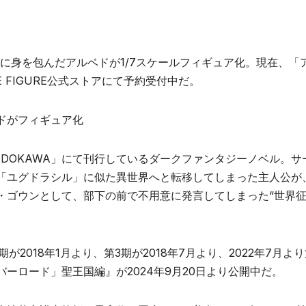
に身を包んだアルベドが1/7スケールフィギュア化。現在、「
BLE FIGURE公式ストアにて予約受付中だ。
ドがフィギュア化
DOKAWA」にて刊行しているダークファンタジーノベル。サ
「ユグドラシル」に似た異世界へと転移してしまった主人公が
・ゴウンとして、部下の前で不用意に発言してしまった“世界
が2018年1月より、第3期が2018年7月より、2022年7月より
ーロード」聖王国編』が2024年9月20日より公開中だ。