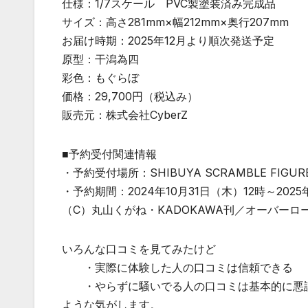
仕様：1/7スケール PVC製塗装済み完成品
サイズ：高さ281mm×幅212mm×奥行207mm
お届け時期：2025年12月より順次発送予定
原型：干潟為四
彩色：もぐらぼ
価格：29,700円（税込み）
販売元：株式会社CyberZ
■予約受付関連情報
・予約受付場所：SHIBUYA SCRAMBLE FIGU
・予約期間：2024年10月31日（木）12時～2025
（C）丸山くがね・KADOKAWA刊／オーバーロ
いろんな口コミを見てみたけど
・実際に体験した人の口コミは信頼できる
・やらずに騒いでる人の口コミは基本的に悪
ような気がします。