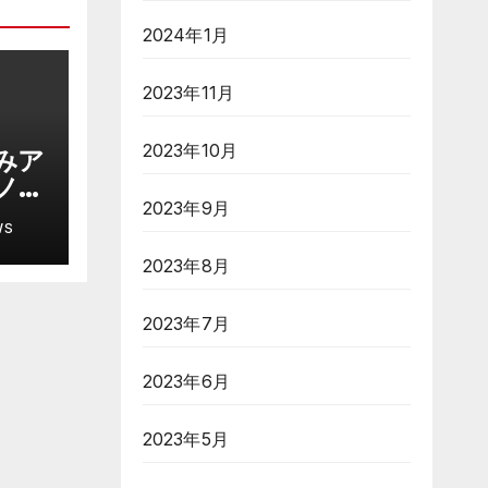
2024年1月
2023年11月
2023年10月
みア
ノー
2023年9月
ル炸
WS
愛
似合
2023年8月
ー
2023年7月
2023年6月
2023年5月