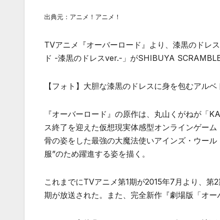
出典元：アニメ！アニメ！
TVアニメ『オーバーロード』より、漆黒のドレス
ド -漆黒のドレスver.-」がSHIBUYA SCRAM
【フォト】大胆な漆黒のドレスに身を包むアルベ
『オーバーロード』の原作は、丸山くがねが「KA
ス終了を迎えた仮想現実体感型オンラインゲーム
骨の姿をした最強の大魔法使いアインズ・ウール
服”のため躍進する姿を描く。
これまでにTVアニメ第1期が2015年7月より、第2期
期が放送された。また、完全新作『劇場版「オーバ