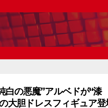
純白の悪魔”アルベドが“漆
えの大胆ドレスフィギュア登