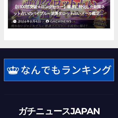
【1500部突破☆ロングセラー】稼ぎに特化した副業ネ
ット占いのバイブル～逆算タロット占いメール鑑定マ
ニュアル～
2026年8月4日
GACHINEWS
ガチニュースJAPAN