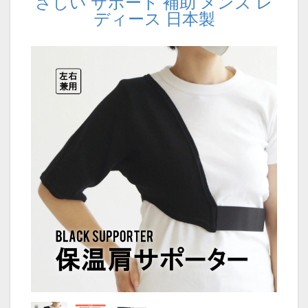
さしい サポート 補助 メンズ レ
ディース 日本製