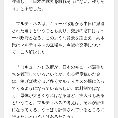
評価し、「日本の球界を離れそうにない。残りそ
う」と予想した。
マルティネスは、キューバ政府から中日に派遣
された選手ということもあり、交渉の窓口はキュ
ーバ政府となる。このような背景を踏まえ、高木
氏はマルティネスの立場や、今後の交渉につい
て、こう解説した。
「（キューバ）政府が、日本のキューバ選手た
ちを管理しているというが、ある程度稼いだ金
は、稼げば稼ぐほど多くマルティネスの懐に入っ
てくるようになっているらしい。給料制ではな
く、母体が大きくなればなるほど、実入りもある
ということ。マルティネスの考えは、それが評価
になってくる。やっぱり評価されているところに
行きたいというのはあるだろう」