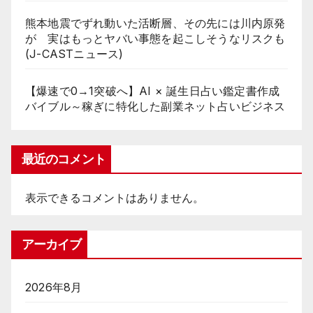
熊本地震でずれ動いた活断層、その先には川内原発
が 実はもっとヤバい事態を起こしそうなリスクも
(J-CASTニュース)
【爆速で0→1突破へ】AI × 誕生日占い鑑定書作成
バイブル～稼ぎに特化した副業ネット占いビジネス
最近のコメント
表示できるコメントはありません。
アーカイブ
2026年8月