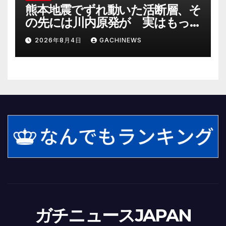
熊本地震でずれ動いた活断層、そ
の先には川内原発が 実はもっ
とヤバい事態を起こしそうなリ
2026年8月4日
GACHINEWS
スクも(J-CASTニュース)
ガチニュースJAPAN