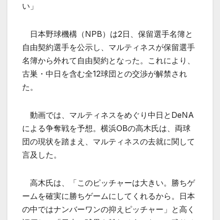
い」
日本野球機構（NPB）は2日、保留選手名簿と
自由契約選手を公示し、マルティネスが保留選手
名簿から外れて自由契約となった。これにより、
古巣・中日を含む全12球団との交渉が解禁され
た。
動画では、マルティネスをめぐり中日とDeNA
による争奪戦を予想。横浜OBの高木氏は、両球
団の現状を踏まえ、マルティネスの去就に関して
言及した。
高木氏は、「このピッチャーは大きい。勝ちゲ
ームを確実に勝ちゲームにしてくれるから。日本
の中ではナンバーワンの抑えピッチャー」と高く