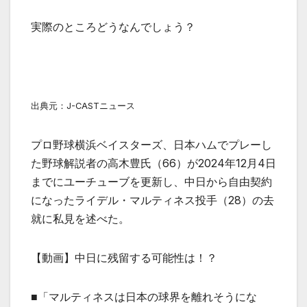
実際のところどうなんでしょう？
出典元：J-CASTニュース
プロ野球横浜ベイスターズ、日本ハムでプレーし
た野球解説者の高木豊氏（66）が2024年12月4日
までにユーチューブを更新し、中日から自由契約
になったライデル・マルティネス投手（28）の去
就に私見を述べた。
【動画】中日に残留する可能性は！？
■「マルティネスは日本の球界を離れそうにな