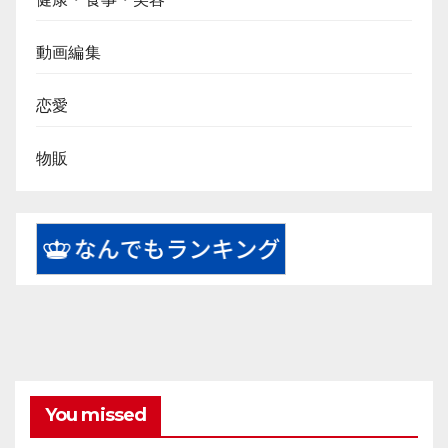
動画編集
恋愛
物販
You missed