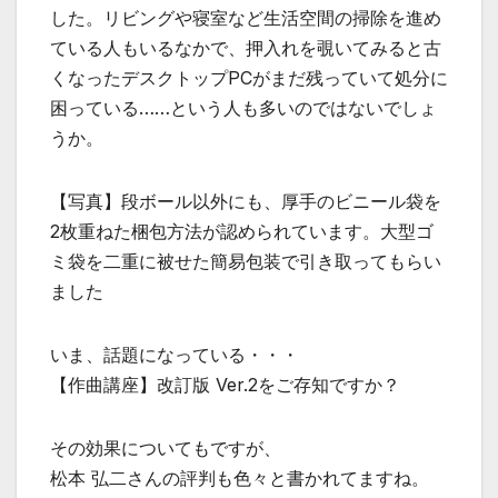
した。リビングや寝室など生活空間の掃除を進め
ている人もいるなかで、押入れを覗いてみると古
くなったデスクトップPCがまだ残っていて処分に
困っている……という人も多いのではないでしょ
うか。
【写真】段ボール以外にも、厚手のビニール袋を
2枚重ねた梱包方法が認められています。大型ゴ
ミ袋を二重に被せた簡易包装で引き取ってもらい
ました
いま、話題になっている・・・
【作曲講座】改訂版 Ver.2をご存知ですか？
その効果についてもですが、
松本 弘二さんの評判も色々と書かれてますね。