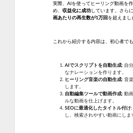
実際、AIを使ってヒーリング動画を
め、
収益化に成功
しています。さら
画あたりの再生数が1万回
を超えまし
これから紹介する内容は、初心者で
AIでスクリプトを自動生成
: 
なナレーションを作ります。
ヒーリング音楽の自動生成
: 
します。
自動編集ツールで動画作成
: 
ルな動画を仕上げます。
SEOに最適化したタイトル付け
し、検索されやすい動画にしま