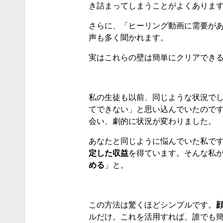
き詰まってしまうことがよくありま
さらに、「ヒーリング動画に需要が
声も多く聞かれます。
実はこれらの壁は簡単にクリアでき
私の生徒も以前、同じような状況で
てできない」と思い込んでいたのです
会い、劇的に状況が変わりました。
あなたと同じように悩んでいた私で
定した収益
を得ています。そんな私
める
」と。
この方法は驚くほどシンプルです。
ルだけ。これを活用すれば、誰でも