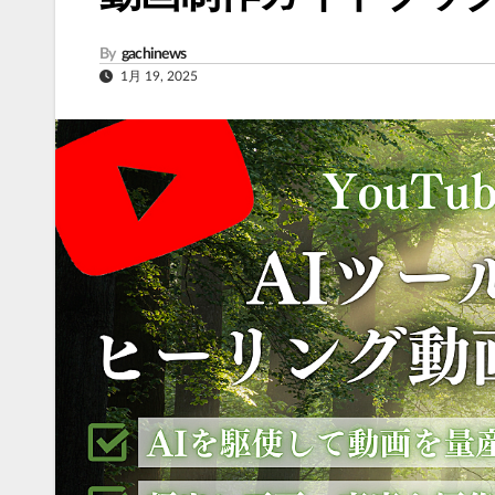
By
gachinews
1月 19, 2025