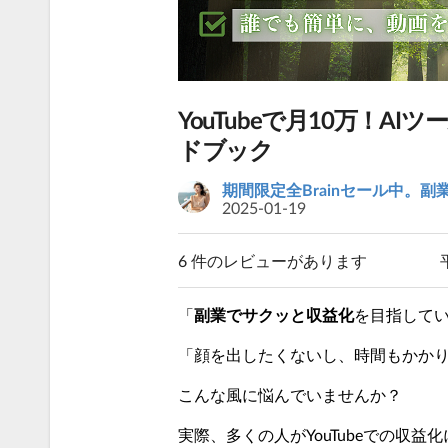
YouTubeで月10万！
ドブック
期間限定全Brainセール中。副
2025-01-19
6 件のレビューがあります
「
副業でサクッと収益化
を目指して
「顔を出したくないし、時間もかかり
こんな風に悩んでいませんか？
実際、多くの人がYouTubeでの収