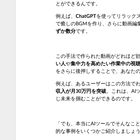
とができるんです。
例えば、
ChatGPT
を使ってリラック
で癒しのBGMを作り、さらに動画編
ずか数分
です。
この手法で作られた動画がどれほど
い人
や
集中力を高めたい作業中の視
をさらに後押しすることで、あなた
例えば、あるユーザーはこの方法で
収入が月30万円を突破
。これは、A
じ未来を掴むことができるのです。
「でも、本当にAIツールでそんなこ
的な事例をいくつかご紹介しましょ