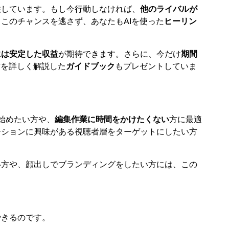
供しています。もし今行動しなければ、
他のライバルが
このチャンスを逃さず、あなたもAIを使った
ヒーリン
には安定した収益
が期待できます。さらに、今だけ
期間
方を詳しく解説した
ガイドブック
もプレゼントしていま
eを始めたい方や、
編集作業に時間をかけたくない
方に最適
ーションに興味がある視聴者層をターゲットにしたい方
い方や、顔出しでブランディングをしたい方には、この
できるのです。