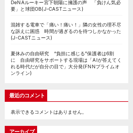
DeNAルーキー宮下朝陽に擁護の声 「負けん気必
要」と球団OB(J-CASTニュース)
混雑する電車で「痛い！痛い！」隣の女性の理不尽
な訴えに困惑 時間が過ぎるのを待つしかなかった
(J-CASTニュース)
夏休みの自由研究 “負担に感じる”保護者は6割
に 自由研究をサポートする現場は「AIが答えてく
れる時代だが自分の目で」大分発(FNNプライムオ
ンライン)
最近のコメント
表示できるコメントはありません。
アーカイブ