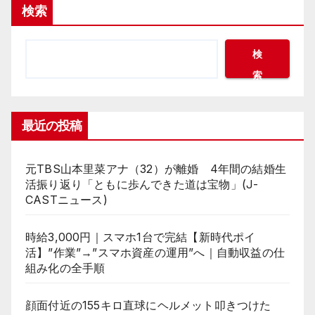
検索
検
索
最近の投稿
元TBS山本里菜アナ（32）が離婚 4年間の結婚生
活振り返り「ともに歩んできた道は宝物」(J-
CASTニュース)
時給3,000円｜スマホ1台で完結【新時代ポイ
活】”作業”→”スマホ資産の運用”へ｜自動収益の仕
組み化の全手順
顔面付近の155キロ直球にヘルメット叩きつけた