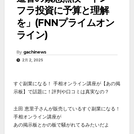
フラ投資に予算と理解
を」(FNNプライムオン
ライン)
By
gachinews
2月 2, 2025
すぐ副業になる！ 手相オンライン講座が【あの掲
示板】で話題に！評判や口コミは真実なの？
土田 恵里子さんが販売しているすぐ副業になる！
手相オンライン講座が
あの掲示板とかの板で騒がれてるみたいだよ