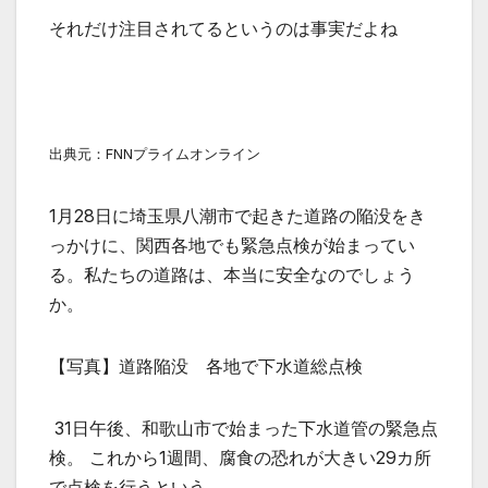
それだけ注目されてるというのは事実だよね
出典元：FNNプライムオンライン
1月28日に埼玉県八潮市で起きた道路の陥没をき
っかけに、関西各地でも緊急点検が始まってい
る。私たちの道路は、本当に安全なのでしょう
か。
【写真】道路陥没 各地で下水道総点検
31日午後、和歌山市で始まった下水道管の緊急点
検。 これから1週間、腐食の恐れが大きい29カ所
で点検を行うという。