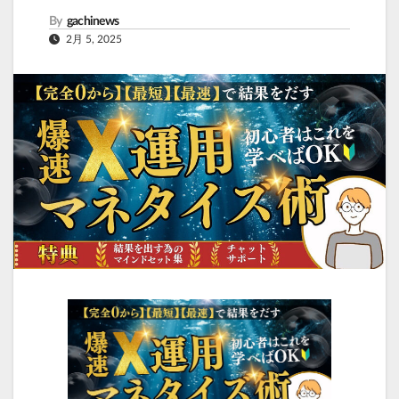
By
gachinews
2月 5, 2025