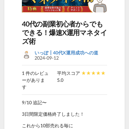
40代の副業初心者からでも
できる！爆速X運用マネタイ
ズ術
いっぽ┃40代X運用成功への道
2024-09-12
1 件のレビュ
平均スコア
ーがありま
5.0
す
9/10 追記〜
3日間限定価格終了しました！
これから10部売れる毎に