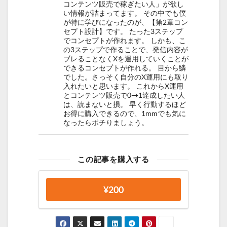
コンテンツ販売で稼ぎたい人」が欲し
い情報が詰まってます。 その中でも僕
が特に学びになったのが、【第2章コン
セプト設計】です。 たった3ステップ
でコンセプトが作れます。 しかも、こ
の3ステップで作ることで、発信内容が
ブレることなくXを運用していくことが
できるコンセプトが作れる。 目から鱗
でした。さっそく自分のX運用にも取り
入れたいと思います。 これからX運用
とコンテンツ販売で0→1達成したい人
は、読まないと損。 早く行動するほど
お得に購入できるので、1mmでも気に
なったらポチりましょう。
この記事を購入する
¥200