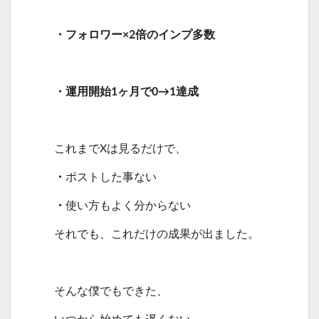
・フォロワー×2倍のインプ多数
・運用開始1ヶ月で0→1達成
これまでXは見るだけで、
・
ポストした事ない
・
使い方もよく分からない
それでも、これだけの成果が出ました。
そんな僕でもできた、
いつから始めても遅くない