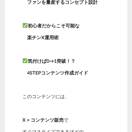
ファンを量産するコンセプト設計
初心者だからこそ可能な
楽チンX運用術
気付けば0→1突破！？
4STEPコンテンツ作成ガイド
このコンテンツには、
X × コンテンツ販売
で
すぐマネタイズできるほどの