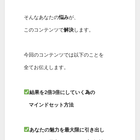
そんなあなたの
悩み
が、
このコンテンツで
解決
します。
今回のコンテンツでは以下のことを
全てお伝えします。
結果を2倍3倍にしていく為の
マインドセット方法
あなたの魅力を最大限に引き出し