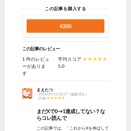
この記事を購入する
¥200
この記事のレビュー
1 件のレビュ
平均スコア
ーがありま
5.0
す
まえたつ
2024/09/12 02:57（編集済み）
評価:
まだXで0→1達成してない？な
らコレ読んで
この記事では、「これからXを伸ばして