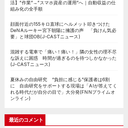
活】”作業”→”スマホ資産の運用”へ｜自動収益の仕
組み化の全手順
顔面付近の155キロ直球にヘルメット叩きつけた
DeNAルーキー宮下朝陽に擁護の声 「負けん気必
要」と球団OB(J-CASTニュース)
混雑する電車で「痛い！痛い！」隣の女性の理不尽
な訴えに困惑 時間が過ぎるのを待つしかなかった
(J-CASTニュース)
夏休みの自由研究 “負担に感じる”保護者は6割
に 自由研究をサポートする現場は「AIが答えてく
れる時代だが自分の目で」大分発(FNNプライムオ
ンライン)
最近のコメント