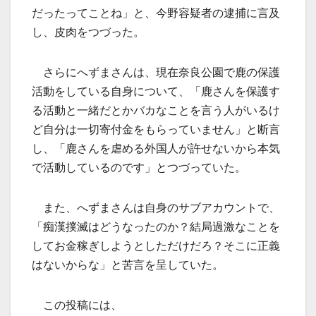
だったってことね」と、今野容疑者の逮捕に言及
し、皮肉をつづった。
さらにへずまさんは、現在奈良公園で鹿の保護
活動をしている自身について、「鹿さんを保護す
る活動と一緒だとかバカなことを言う人がいるけ
ど自分は一切寄付金をもらっていません」と断言
し、「鹿さんを虐める外国人が許せないから本気
で活動しているのです」とつづっていた。
また、へずまさんは自身のサブアカウントで、
「痴漢撲滅はどうなったのか？結局過激なことを
してお金稼ぎしようとしただけだろ？そこに正義
はないからな」と苦言を呈していた。
この投稿には、