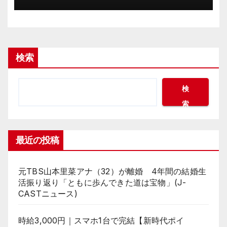
要」と球団OB(J-CASTニュース)
検索
検
索
最近の投稿
元TBS山本里菜アナ（32）が離婚 4年間の結婚生
活振り返り「ともに歩んできた道は宝物」(J-
CASTニュース)
時給3,000円｜スマホ1台で完結【新時代ポイ