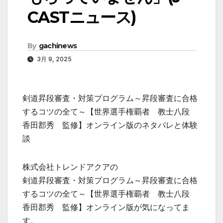
CASTニュース)
By
gachinews
3月 9, 2025
剣道昇段審査・対策プログラム～昇段審査に合格
するコツの全て～【世界選手権覇者 教士八段
香田郡秀 監修】オンライン版のネタバレと体験
談
株式会社トレンドアクアの
剣道昇段審査・対策プログラム～昇段審査に合格
するコツの全て～【世界選手権覇者 教士八段
香田郡秀 監修】オンライン版が気になってま
す。