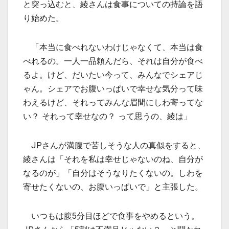
と突っ込むと、綾さんは食事についての持論を語
り始めた。
「本当に食べれないわけじゃなくて、本当は食
べれるの。一人一品頼んだら、それは自分が食べ
るよ。けど、だいたい今って、みんなでシェアじ
ゃん。シェアでお腹いっぱいで幸せな気分って味
わえるけど、それってみんな眉間にしわ寄ってな
い？ それって幸せなの？ って思うの、綾は」
JPさんが満腹で苦しそうな人の真似をすると、
綾さんは「それを私は幸せじゃないのね、自分が
なるのが」「自分はそうなりたくないの。しわを
寄せたくないの、お腹いっぱいで」と主張した。
いつもは腹5分目ほどで食事をやめるという。