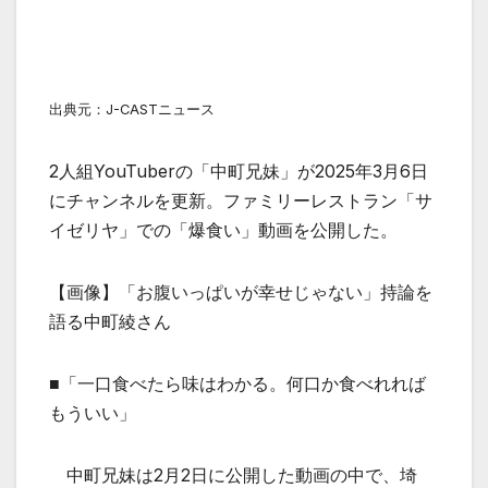
出典元：J-CASTニュース
2人組YouTuberの「中町兄妹」が2025年3月6日
にチャンネルを更新。ファミリーレストラン「サ
イゼリヤ」での「爆食い」動画を公開した。
【画像】「お腹いっぱいが幸せじゃない」持論を
語る中町綾さん
■「一口食べたら味はわかる。何口か食べれれば
もういい」
中町兄妹は2月2日に公開した動画の中で、埼