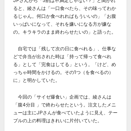
JPさんから「5割は不満足じゃない？」と聞かれ
ると、綾さんは「一口食べたら、その味ってわか
るじゃん。何口か食べれればもういいの」「お腹
いっぱいになって、それを嫌いになる方が嫌な
の。キラキラのまま終わらせたいの」と語った。
自宅では「残して次の日に食べれる」、仕事な
どで弁当が出された時は「持って帰って食べれ
る」として「完食はしてる」という。「けど、め
っちゃ時間をかけるの。その1つ（を食べるの）
に」と明かしていた。
今回の「サイゼ爆食い」企画では、綾さんは
「腹4分目 」で終わらせたという。注文したメニ
ューは主にJPさんが食べていたように見え、テー
ブルの上の料理はきれいに片付いていた。