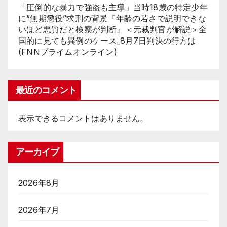
「圧倒的な暴力で強盗も主導」当時18歳の特定少年
に”無期懲役”求刑の背景『年齢の若さで説明できな
いほど悪質だと検察が判断』＜元裁判官が解説＞全
国的に見ても異例のケース_8月7日判決の行方は
(FNNプライムオンライン)
最近のコメント
表示できるコメントはありません。
アーカイブ
2026年8月
2026年7月