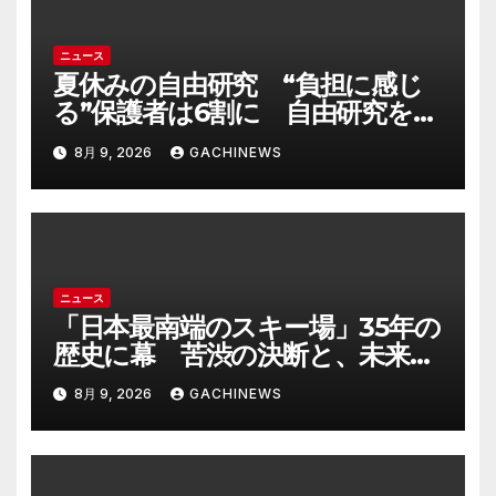
ニュース
夏休みの自由研究 “負担に感じ
る”保護者は6割に 自由研究をサ
ポートする現場は「AIが答えてく
8月 9, 2026
GACHINEWS
れる時代だが自分の目で」大分発
(FNNプライムオンライン)
ニュース
「日本最南端のスキー場」35年の
歴史に幕 苦渋の決断と、未来へ
の一歩(FNNプライムオンライン)
8月 9, 2026
GACHINEWS