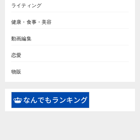
ライティング
健康・食事・美容
動画編集
恋愛
物販