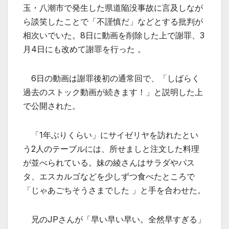
玉・八潮市で発生した県道陥没事故に言及しなが
ら談笑したことで「不謹慎だ」などとする批判が
相次いでいた。8日に動画を削除した上で謝罪、3
月4日にも改めて謝罪を行った 。
6日の動画は謝罪後初の通常回で、「しばらく
過去のストック動画が続きます！」と説明した上
で公開された。
「1年ぶりくらい」にサイゼリヤを訪れたとい
う2人のテーブルには、所せましと注文した料理
が並べられている。妹の綾さんはサラダやパス
タ、エスカルゴなどを少しずつ食べたところで
「じゃあごちそうさまでした 」と手を合わせた。
兄のJPさんが「早い早い早い。全然早すぎる」