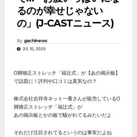
るのが幸せじゃない
の」(J-CASTニュース)
By
gachinews
3月 10, 2025
O脚矯正ストレッチ「福辻式」が【あの掲示板】
で話題に！評判や口コミは真実なの？
株式会社吉祥寺ネット一番さんが販売しているO
脚矯正ストレッチ「福辻式」が
あの掲示板とかの板で騒がれてるみたいだよ
それだけ注目されてるというのは事実だよね