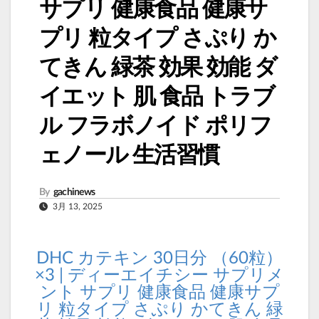
サプリ 健康食品 健康サ
プリ 粒タイプ さぷり か
てきん 緑茶 効果 効能 ダ
イエット 肌 食品 トラブ
ル フラボノイド ポリフ
ェノール 生活習慣
By
gachinews
3月 13, 2025
DHC カテキン 30日分 （60粒）
×3 | ディーエイチシー サプリメ
ント サプリ 健康食品 健康サプ
リ 粒タイプ さぷり かてきん 緑