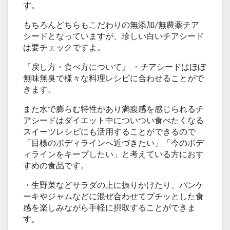
す。
もちろんどちらもこだわりの無添加/無農薬チア
シードとなっていますが、珍しい白いチアシード
は要チェックですよ。
『戻し方・食べ方について』 ・チアシードはほぼ
無味無臭で様々な料理レシピに合わせることがで
きます。
また水で膨らむ特性があり満腹感を感じられるチ
アシードはダイエット中についつい食べたくなる
スイーツレシピにも活用することができるので
「目標のボディラインへ近づきたい」「今のボデ
ィラインをキープしたい」と考えている方におす
すめの食品です。
・生野菜などサラダの上に振りかけたり、パンケ
ーキやジャムなどに混ぜ合わせてプチッとした食
感を楽しみながら手軽に摂取することができま
す。