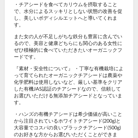
・チアシードを食べてカリウムを摂取すること
で、水分によるスッキリとしない状態の改善を促
し、美しいボディシルエットへと導いてくれま
す。
また女の人が不足しがちな鉄分も豊富に含んでい
るので、美容と健康どちらにも関心のある女性に
ぜひ積極的に食べていただきたいオーガニックフ
ードです。
『素材・安全性について』 ・丁寧な有機栽培によ
って育てられたオーガニックチアシードは農薬や
化学肥料は使用しないなど、厳しい基準をクリア
した有機JAS認証のチアシードなので、信頼して
お選びいただける無添加チアシードとなっていま
す。
・ハンズの有機チアシードは希少価値が高いこと
から注目されているホワイトチアシード(200g)と
大容量でコスパの良いブラックチアシード(500g)
のお好きな方からお選びいただくことができま