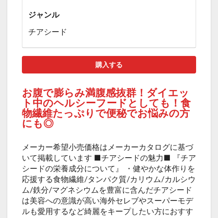
ジャンル
チアシード
購入する
お腹で膨らみ満腹感抜群！ダイエッ
ト中のヘルシーフードとしても！食
物繊維たっぷりで便秘でお悩みの方
にも◎
メーカー希望小売価格はメーカーカタログに基づ
いて掲載しています ■チアシードの魅力■ 『チア
シードの栄養成分について』 ・健やかな体作りを
応援する食物繊維/タンパク質/カリウム/カルシウ
ム/鉄分/マグネシウムを豊富に含んだチアシード
は美容への意識が高い海外セレブやスーパーモデ
ルも愛用するなど綺麗をキープしたい方におすす