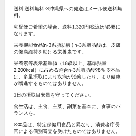
送料 送料無料 ※沖縄県への発送はメール便送料無
料。
宅配便ご希望の場合、送料1,320円(税込)が必要に
なります。
栄養機能食品(n-3系脂肪酸 ) n-3系脂肪酸は、皮膚
の健康維持を助ける栄養素です。
栄養素等表示基準値（18歳以上、基準熱量
2,200kcal）に占める割合n-3系脂肪酸98％ ※本品
は、多量摂取により疾病が治癒したり、より健康
が増進するものではありません。
1日の摂取目安量を守ってください。
食生活は、主食、主菜、副菜を基本に、食事のバ
ランスを。
※本品は、特定保健用食品と異なり、消費者庁長
官による個別審査を受けたものではありません。