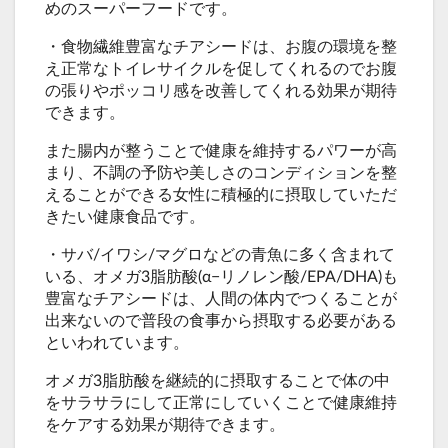
めのスーパーフードです。
・食物繊維豊富なチアシードは、お腹の環境を整
え正常なトイレサイクルを促してくれるのでお腹
の張りやポッコリ感を改善してくれる効果が期待
できます。
また腸内が整うことで健康を維持するパワーが高
まり、不調の予防や美しさのコンディションを整
えることができる女性に積極的に摂取していただ
きたい健康食品です。
・サバ/イワシ/マグロなどの青魚に多く含まれて
いる、オメガ3脂肪酸(α−リノレン酸/EPA/DHA)も
豊富なチアシードは、人間の体内でつくることが
出来ないので普段の食事から摂取する必要がある
といわれています。
オメガ3脂肪酸を継続的に摂取することで体の中
をサラサラにして正常にしていくことで健康維持
をケアする効果が期待できます。