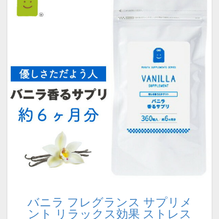
バニラ フレグランス サプリメ
ント リラックス効果 ストレス