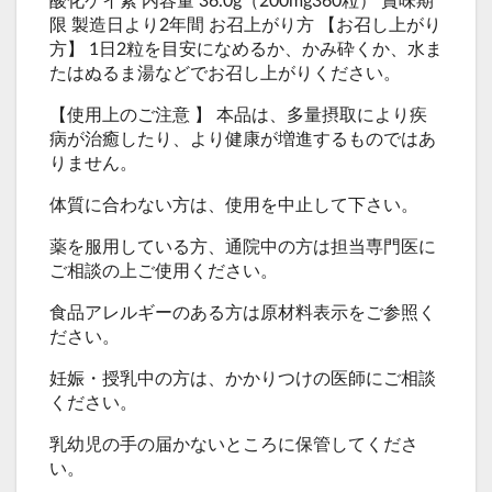
限 製造日より2年間 お召上がり方 【お召し上がり
方】 1日2粒を目安になめるか、かみ砕くか、水ま
たはぬるま湯などでお召し上がりください。
【使用上のご注意 】 本品は、多量摂取により疾
病が治癒したり、より健康が増進するものではあ
りません。
体質に合わない方は、使用を中止して下さい。
薬を服用している方、通院中の方は担当専門医に
ご相談の上ご使用ください。
食品アレルギーのある方は原材料表示をご参照く
ださい。
妊娠・授乳中の方は、かかりつけの医師にご相談
ください。
乳幼児の手の届かないところに保管してくださ
い。