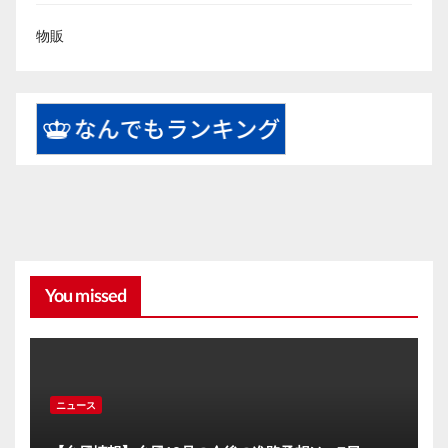
物販
You missed
ニュース