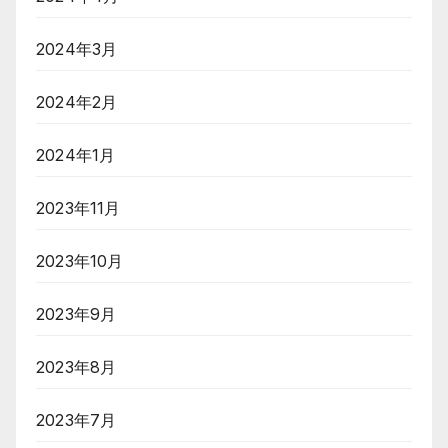
2024年3月
2024年2月
2024年1月
2023年11月
2023年10月
2023年9月
2023年8月
2023年7月