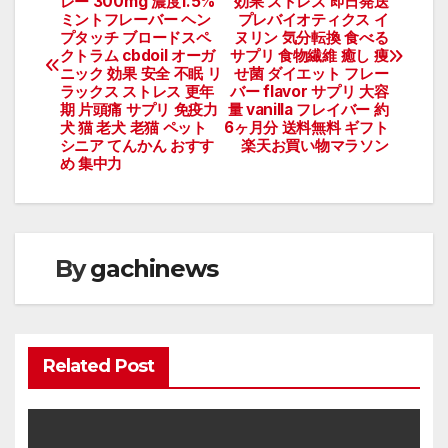
レー 300mg 濃度1.5%
効果 ストレス 即日発送
稿
ミントフレーバー ヘン
プレバイオティクス イ
プタッチ ブロードスペ
ヌリン 気分転換 食べる
ナ
クトラム cbdoil オーガ
サプリ 食物繊維 癒し 痩
ニック 効果 安全 不眠 リ
せ菌 ダイエット フレー
ビ
ラックス ストレス 更年
バー flavor サプリ 大容
期 片頭痛 サプリ 免疫力
量 vanilla フレイバー 約
犬 猫 老犬 老猫 ペット
6ヶ月分 送料無料 ギフト
ゲ
シニア てんかん おすす
楽天お買い物マラソン
め 集中力
ー
シ
ョ
By
gachinews
ン
Related Post