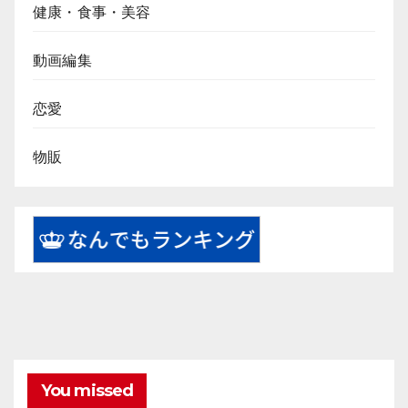
健康・食事・美容
動画編集
恋愛
物販
You missed