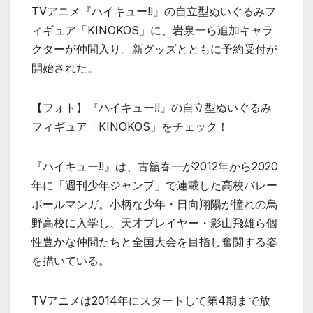
TVアニメ『ハイキュー!!』の自立型ぬいぐるみフ
ィギュア「KINOKOS」に、岩泉一ら追加キャラ
クターが仲間入り。新グッズとともに予約受付が
開始された。
【フォト】『ハイキュー!!』の自立型ぬいぐるみ
フィギュア「KINOKOS」をチェック！
『ハイキュー!!』は、古舘春一が2012年から2020
年に「週刊少年ジャンプ」で連載した高校バレー
ボールマンガ。小柄な少年・日向翔陽が憧れの烏
野高校に入学し、天才プレイヤー・影山飛雄ら個
性豊かな仲間たちと全国大会を目指し奮闘する姿
を描いている。
TVアニメは2014年にスタートして第4期まで放