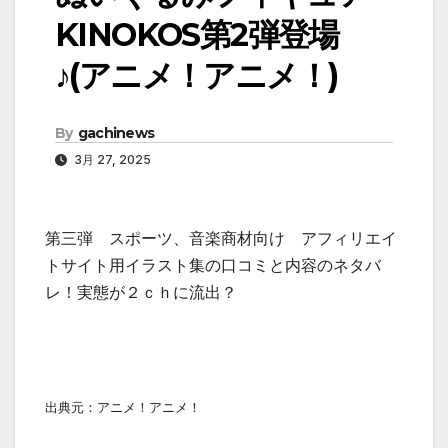
KINOKOS第2弾登場
♪(アニメ！アニメ！)
By
gachinews
3月 27, 2025
第三弾 スポーツ、音楽商材向け アフィリエイ
トサイト用イラスト集の口コミと内容のネタバ
レ！実態が２ｃｈに流出？
出典元：アニメ！アニメ！