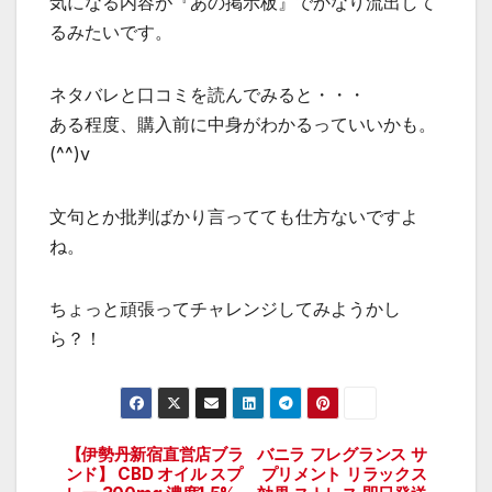
気になる内容が『あの掲示板』でかなり流出して
るみたいです。
ネタバレと口コミを読んでみると・・・
ある程度、購入前に中身がわかるっていいかも。
(^^)v
文句とか批判ばかり言ってても仕方ないですよ
ね。
ちょっと頑張ってチャレンジしてみようかし
ら？！
【伊勢丹新宿直営店ブラ
バニラ フレグランス サ
投
ンド】 CBD オイル スプ
プリメント リラックス