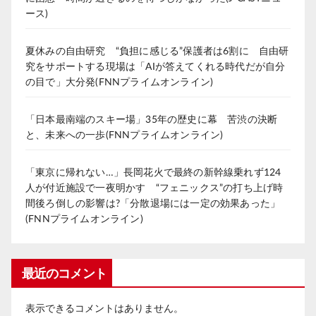
ース)
夏休みの自由研究 “負担に感じる”保護者は6割に 自由研
究をサポートする現場は「AIが答えてくれる時代だが自分
の目で」大分発(FNNプライムオンライン)
「日本最南端のスキー場」35年の歴史に幕 苦渋の決断
と、未来への一歩(FNNプライムオンライン)
「東京に帰れない…」長岡花火で最終の新幹線乗れず124
人が付近施設で一夜明かす “フェニックス”の打ち上げ時
間後ろ倒しの影響は?「分散退場には一定の効果あった」
(FNNプライムオンライン)
最近のコメント
表示できるコメントはありません。