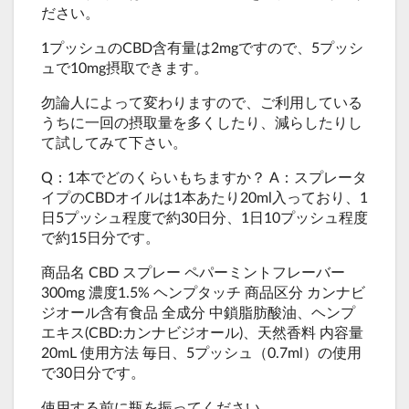
ださい。
1プッシュのCBD含有量は2mgですので、5プッシ
ュで10mg摂取できます。
勿論人によって変わりますので、ご利用している
うちに一回の摂取量を多くしたり、減らしたりし
て試してみて下さい。
Q：1本でどのくらいもちますか？ A：スプレータ
イプのCBDオイルは1本あたり20ml入っており、1
日5プッシュ程度で約30日分、1日10プッシュ程度
で約15日分です。
商品名 CBD スプレー ペパーミントフレーバー
300mg 濃度1.5% ヘンプタッチ 商品区分 カンナビ
ジオール含有食品 全成分 中鎖脂肪酸油、ヘンプ
エキス(CBD:カンナビジオール)、天然香料 内容量
20mL 使用方法 毎日、5プッシュ（0.7ml）の使用
で30日分です。
使用する前に瓶を振ってください。