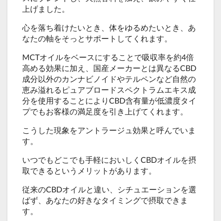
上げました。
心を落ち着けたいとき、体をゆるめたいとき、あ
なたの軸をそっとサポートしてくれます。
MCTオイルをベースにすることで吸収率を約4倍
高める効果に加え、国産メーカーとは異なるCBD
成分以外のカンナビノイドやテルペンなど自然の
恵み溢れるピュアブロードスペクトラムエキス成
分を使用することによりCBD含有量が低濃度タイ
プでもお客様の満足度を引き上げてくれます。
こうした現象をアントラージュ効果と呼んでいま
す。
いつでもどこでも手軽においしくCBDオイルを摂
取できるというメリットがあります。
従来のCBDオイルと違い、シチュエーションを選
ばず、あなたの好きなタイミングで摂取できま
す。