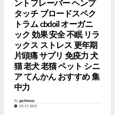
ントフレーバー ヘンプ
タッチ ブロードスペク
トラム cbdoil オーガニ
ック 効果 安全 不眠 リラ
ックス ストレス 更年期
片頭痛 サプリ 免疫力 犬
猫 老犬 老猫 ペット シニ
ア てんかん おすすめ 集
中力
By
gachinews
3月 27, 2025