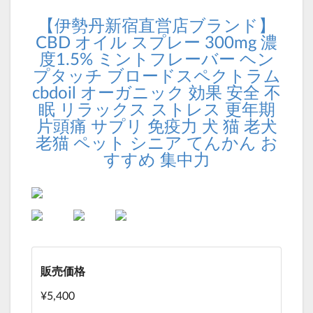
【伊勢丹新宿直営店ブランド】
CBD オイル スプレー 300mg 濃
度1.5% ミントフレーバー ヘン
プタッチ ブロードスペクトラム
cbdoil オーガニック 効果 安全 不
眠 リラックス ストレス 更年期
片頭痛 サプリ 免疫力 犬 猫 老犬
老猫 ペット シニア てんかん お
すすめ 集中力
販売価格
¥5,400