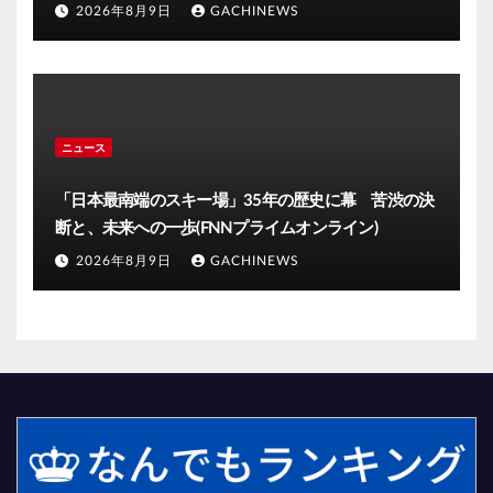
だが自分の目で」大分発(FNNプライムオンライン)
2026年8月9日
GACHINEWS
ニュース
「日本最南端のスキー場」35年の歴史に幕 苦渋の決
断と、未来への一歩(FNNプライムオンライン)
2026年8月9日
GACHINEWS