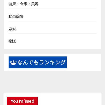
健康・食事・美容
動画編集
恋愛
物販
You missed