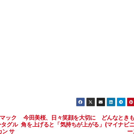
ーマック
今田美桜、日々笑顔を大切に どんなとき
ベータグル
角を上げると「気持ちが上がる」(マイナビ
カン サ
ー