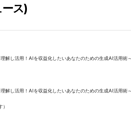
ース)
AIを理解し活用！AIを収益化したいあなたのための生成AI活用術
AIを理解し活用！AIを収益化したいあなたのための生成AI活用術
す）