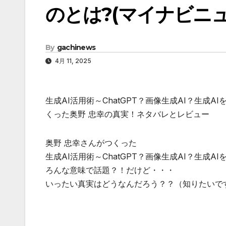
のとは?(マイナビニュ
By
gachinews
4月 11, 2025
生成AI活用術～ChatGPT？画像生成AI？生成
くった奥野 忠幸の真実！ネタバレとレビュー
奥野 忠幸さんがつくった
生成AI活用術～ChatGPT？画像生成AI？生成
ろんな意味で話題？！だけど・・・
いったい真実はどうなんだろう？？（知りたいで