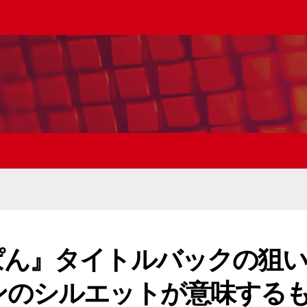
ぱん』タイトルバックの狙
ンのシルエットが意味する