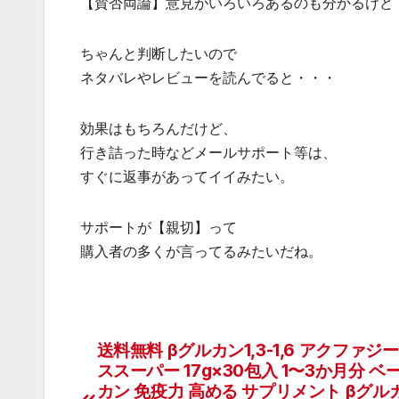
【賛否両論】意見がいろいろあるのも分かるけど
ちゃんと判断したいので
ネタバレやレビューを読んでると・・・
効果はもちろんだけど、
行き詰った時などメールサポート等は、
すぐに返事があってイイみたい。
サポートが【親切】って
購入者の多くが言ってるみたいだね。
送料無料 βグルカン1,3-1,6 アクファジ
投
ススーパー 17g×30包入 1〜3か月分 
稿
カン 免疫力 高める サプリメント βグル