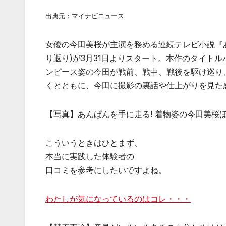
出典元：マイナビニュース
女優の今田美桜が主演を務める連続テレビ小説『あん
り返り)が3月31日よりスタート。本作のタイトル
ンピース姿の今田が戦前、戦中、戦後を駆け巡り
くとともに、今田に撮影の裏話や仕上がりを見た
【写真】あんぱんを手に走る! 着物姿の今田美桜
こういうときはひとまず、
本当に実践した体験者の
口コミを参考にしたいですよね。
わたしが気になっているのはコレ・・・