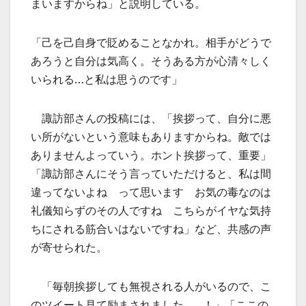
まいますからね」と説明している。
「己を己自身で貶めることなかれ。相手がどうで
あろうと自分は気高く。そうある方が心清々しく
いられる…と私は思うのです」
諏訪部さんの投稿には、「挨拶って、自分に悪
い所がないという意味もありますからね。敵では
ありませんよっていう。ホント挨拶って、重要」
「諏訪部さんにそう言っていただけると、私は間
違ってないよね って思います お気の毒なのは
礼儀知らずのその人ですね こちらがイヤな気持
ちにされる筋合いはないですね」など、共感の声
が寄せられた。
「毎朝挨拶しても無視される人がいるので、こ
のツイート見て励まされました……！」「ここの