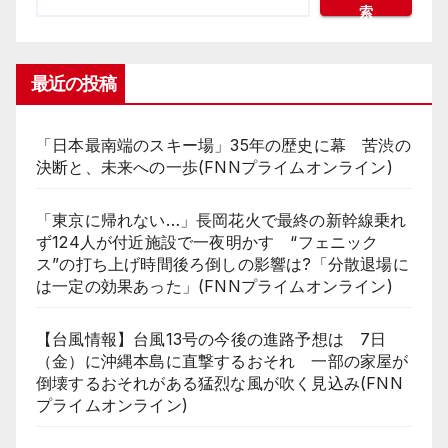
索
最近の投稿
「日本最南端のスキー場」35年の歴史に幕 苦渋の
決断と、未来への一歩(FNNプライムオンライン)
「東京に帰れない…」長岡花火で最終の新幹線乗れ
ず124人が付近施設で一夜明かす “フェニック
ス”の打ち上げ時間後ろ倒しの影響は?「分散退場に
は一定の効果あった」(FNNプライムオンライン)
【台風情報】台風13号の今後の進路予想は 7日
（金）に沖縄本島に直撃するおそれ 一部の家屋が
倒壊するおそれがある猛烈な風が吹く見込み(FNN
プライムオンライン)