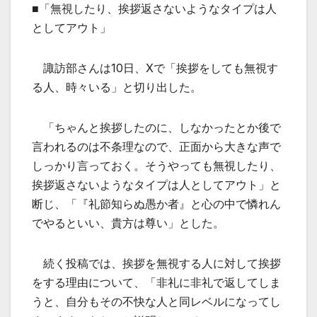
■「無視したり、挨拶返さないようなタイプは人
としてアウト」
諏訪部さんは10日、Xで「挨拶をしても無視す
る人、時々いる」と切り出した。
「ちゃんと挨拶したのに、しなかったとか後で
言われるのは不条理なので、正面から大きな声で
しっかり言っておく。そうやっても無視したり、
挨拶返さないようなタイプは人としてアウト」と
断じ、「『礼節知らぬ愚か者』と心の中で憐れん
でやるといい、貴方は尊い」とした。
続く投稿では、挨拶を無視する人に対して挨拶
をする理由について、「非礼に非礼で返してしま
うと、自分もその不快な人と同レベルになってし