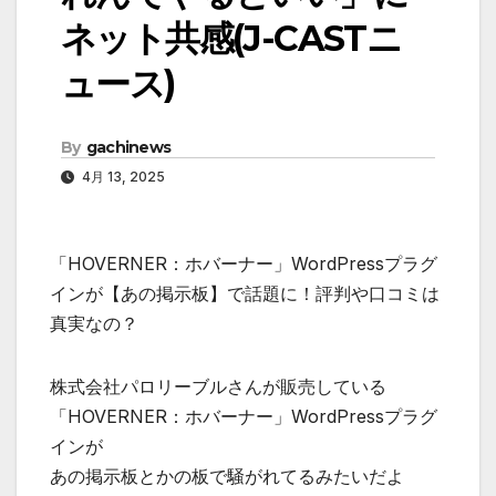
ネット共感(J-CASTニ
ュース)
By
gachinews
4月 13, 2025
「HOVERNER：ホバーナー」WordPressプラグ
インが【あの掲示板】で話題に！評判や口コミは
真実なの？
株式会社パロリーブルさんが販売している
「HOVERNER：ホバーナー」WordPressプラグ
インが
あの掲示板とかの板で騒がれてるみたいだよ