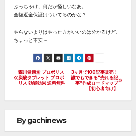
ぶっちゃけ、何だか怪しいなあ。
全額返金保証はついてるのかな？
やらないよりはやった方がいいのは分かるけど、
ちょっと不安～
森川健康堂 プロポリス
3ヶ月で100記事販売！
投
炭酸タブレット プロポ
誰でもできる”売れる記
リス 効能効果 送料無料
事”作成ロードマップ
稿
【初心者向け】
ナ
ビ
By
gachinews
ゲ