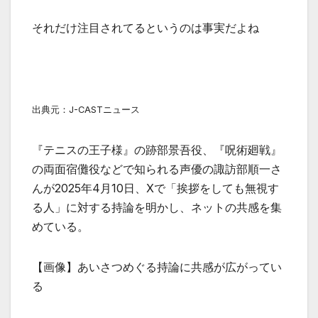
それだけ注目されてるというのは事実だよね
出典元：J-CASTニュース
『テニスの王子様』の跡部景吾役、『呪術廻戦』
の両面宿儺役などで知られる声優の諏訪部順一さ
んが2025年4月10日、Xで「挨拶をしても無視す
る人」に対する持論を明かし、ネットの共感を集
めている。
【画像】あいさつめぐる持論に共感が広がってい
る