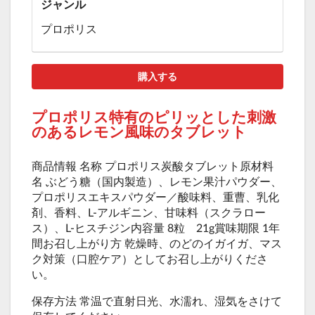
ジャンル
プロポリス
購入する
プロポリス特有のピリッとした刺激
のあるレモン風味のタブレット
商品情報 名称 プロポリス炭酸タブレット原材料
名 ぶどう糖（国内製造）、レモン果汁パウダー、
プロポリスエキスパウダー／酸味料、重曹、乳化
剤、香料、L-アルギニン、甘味料（スクラロー
ス）、L-ヒスチジン内容量 8粒 21g賞味期限 1年
間お召し上がり方 乾燥時、のどのイガイガ、マス
ク対策（口腔ケア）としてお召し上がりくださ
い。
保存方法 常温で直射日光、水濡れ、湿気をさけて