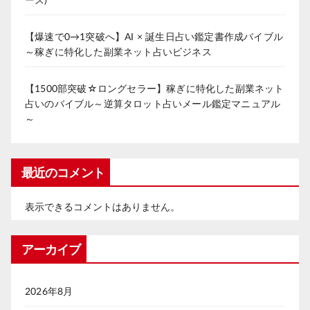
【爆速で0→1突破へ】AI × 誕生日占い鑑定書作成バイブル
～稼ぎに特化した副業ネット占いビジネス
【1500部突破☆ロングセラー】稼ぎに特化した副業ネット
占いのバイブル～逆算タロット占いメール鑑定マニュアル
～
最近のコメント
表示できるコメントはありません。
アーカイブ
2026年8月