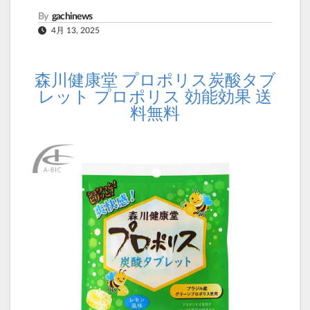
By
gachinews
4月 13, 2025
森川健康堂 プロポリス炭酸タブ
レット プロポリス 効能効果 送
料無料