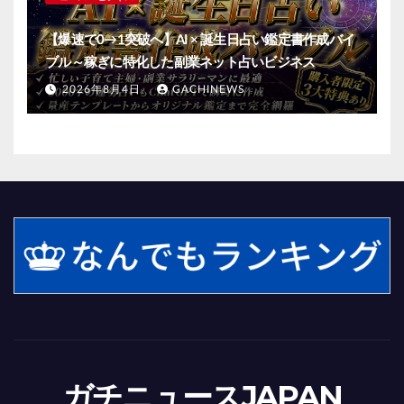
【爆速で0→1突破へ】AI × 誕生日占い鑑定書作成バイ
ブル～稼ぎに特化した副業ネット占いビジネス
2026年8月4日
GACHINEWS
ガチニュースJAPAN