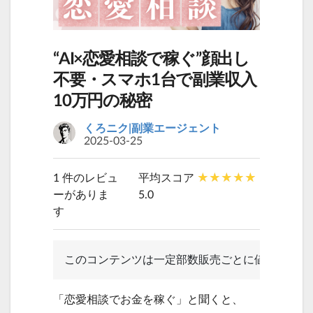
“AI×恋愛相談で稼ぐ”顔出し
不要・スマホ1台で副業収入
10万円の秘密
くろニク|副業エージェント
2025-03-25
1 件のレビュ
平均スコア
ーがありま
5.0
す
このコンテンツは一定部数販売ごとに値上げいた
「恋愛相談でお金を稼ぐ」と聞くと、