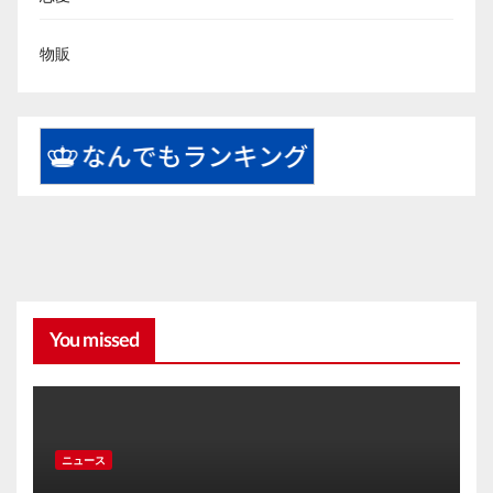
物販
You missed
ニュース