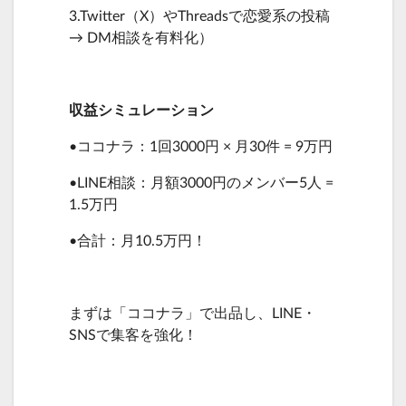
3.Twitter（X）やThreadsで恋愛系の投稿
→ DM相談を有料化）
収益シミュレーション
•ココナラ：1回3000円 × 月30件 = 9万円
•LINE相談：月額3000円のメンバー5人 =
1.5万円
•合計：月10.5万円！
まずは「ココナラ」で出品し、LINE・
SNSで集客を強化！