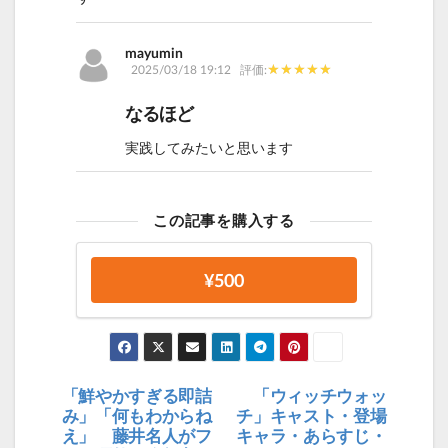
mayumin
2025/03/18 19:12
評価:
なるほど
実践してみたいと思います
この記事を購入する
¥500
「鮮やかすぎる即詰
「ウィッチウォッ
投
み」「何もわからね
チ」キャスト・登場
稿
え」 藤井名人がフ
キャラ・あらすじ・