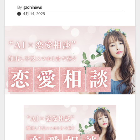
By
gachinews
4月 14, 2025