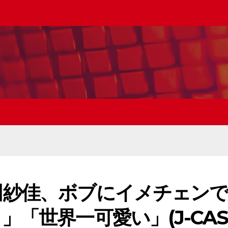
田紗佳、ボブにイメチェンで
「世界一可愛い」(J-CAS