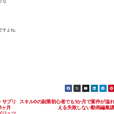
うな
ですよね。
ン サプリ
スキル0の副業初心者でも1か月で案件が溢
1ヶ月
える失敗しない動画編集
 ガジュツ