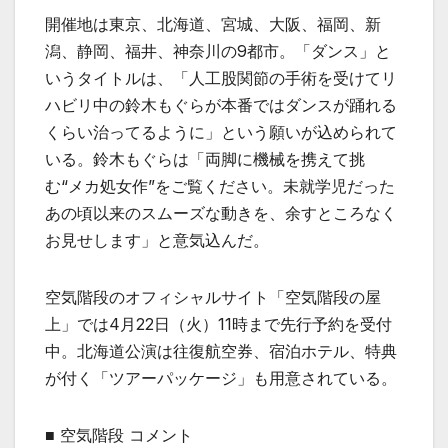
開催地は東京、北海道、宮城、大阪、福岡、新
潟、静岡、福井、神奈川の9都市。「ダンス」と
いうタイトルは、「人工股関節の手術を受けてリ
ハビリ中の鈴木もぐらが本番ではダンスが踊れる
くらい治ってるように」という願いが込められて
いる。鈴木もぐらは「両脚に機械を携えて挑
む“メカ処女作”をご覧ください。未就学児だった
あの頃以来のスムーズな動きを、余すところなく
お見せします」と意気込んだ。
空気階段のオフィシャルサイト「空気階段の屋
上」では4月22日（火）11時まで先行予約を受付
中。北海道公演は往復航空券、宿泊ホテル、特典
が付く「ツアーパッケージ」も用意されている。
■ 空気階段 コメント