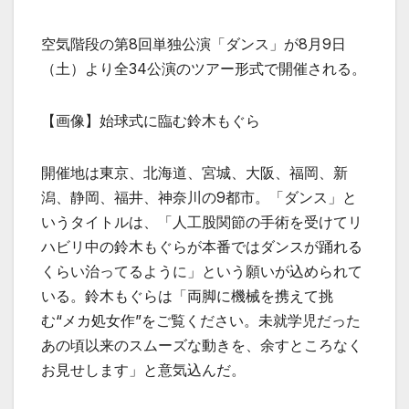
空気階段の第8回単独公演「ダンス」が8月9日
（土）より全34公演のツアー形式で開催される。
【画像】始球式に臨む鈴木もぐら
開催地は東京、北海道、宮城、大阪、福岡、新
潟、静岡、福井、神奈川の9都市。「ダンス」と
いうタイトルは、「人工股関節の手術を受けてリ
ハビリ中の鈴木もぐらが本番ではダンスが踊れる
くらい治ってるように」という願いが込められて
いる。鈴木もぐらは「両脚に機械を携えて挑
む“メカ処女作”をご覧ください。未就学児だった
あの頃以来のスムーズな動きを、余すところなく
お見せします」と意気込んだ。