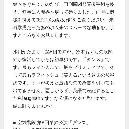
鈴木もぐら：このたび、両側股関節置換手術を終
え、無事に人間界へ戻って参りました。両脚に機
械を携えて挑む“メカ処女作”をご覧ください。未
就学児だったあの頃以来のスムーズな動きを、余
すところなくお見せします。
水川かたまり：第8回ですが、鈴木もぐらの股関
節が復活してからは初単独です。「ダンス」で
す。最もフィジカルで、最もプリミティブで、そ
して最もラフィッシュ（笑えるという意味の形容
詞です。オレが考えた造語なので辞書を引いても
出てきません。悪しからず。英語で表記するとし
たらlaughishです）な公演になると思います。一
緒に踊りませんか？
■ 空気階段 第8回単独公演「ダンス」