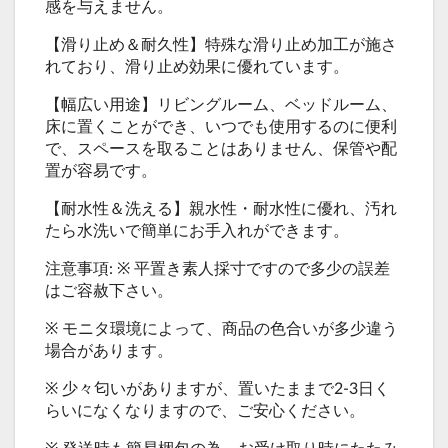
感を与えません。
【滑り止め＆耐久性】特殊な滑り止め加工が施さ
れており、滑り止め効果に優れています。
【幅広い用途】リビングルーム、ベッドルーム、
床に置くことができ、いつでも使用するのに便利
で、スペースを取ることはありません、保管や配
置が容易です。
【耐水性＆洗える】親水性・耐水性に優れ、汚れ
たら水洗いで簡単にお手入れができます。
注意事項: ※ 平置き素人採寸ですので多少の誤差
はご容赦下さい。
※ モニタ環境によって、商品の色合いが多少違う
場合があります。
※ 少々匂いがありますが、置いたままで2-3日く
らいになくなりますので、ご安心ください。
※ 発送時も簡易梱包の為、お受け取り時にたたみ