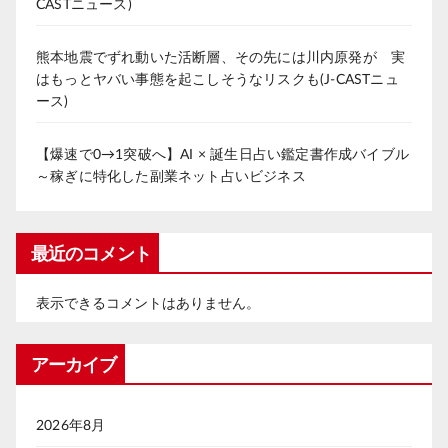
CASTニュース)
熊本地震でずれ動いた活断層、その先には川内原発が 実
はもっとヤバい事態を起こしそうなリスクも(J-CASTニュ
ース)
【爆速で0→1突破へ】AI × 誕生日占い鑑定書作成バイブル
～稼ぎに特化した副業ネット占いビジネス
最近のコメント
表示できるコメントはありません。
アーカイブ
2026年8月