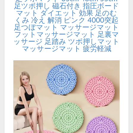
足ツボ押し 磁石付き 指圧ボード
マット ダイエット 効果 足のむ
くみ 冷え 解消 ピンク 4000突起
足つぼマット マッサージマット
フットマッサージマット 足裏マ
ッサージ 足踏み ツボ押しマット
マッサージマット 疲労軽減