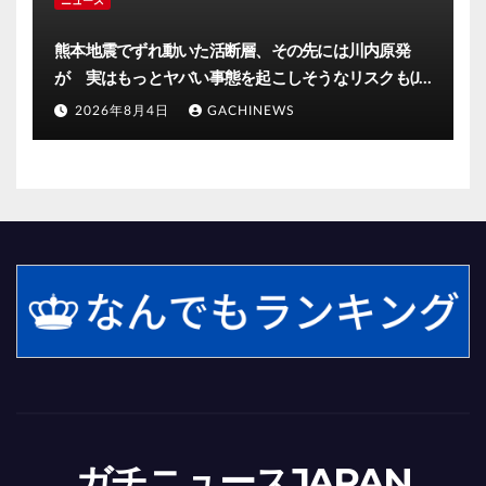
熊本地震でずれ動いた活断層、その先には川内原発
が 実はもっとヤバい事態を起こしそうなリスクも(J-
CASTニュース)
2026年8月4日
GACHINEWS
ガチニュースJAPAN