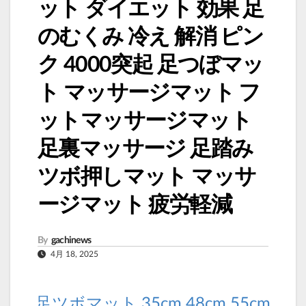
ット ダイエット 効果 足
のむくみ 冷え 解消 ピン
ク 4000突起 足つぼマッ
ト マッサージマット フ
ットマッサージマット
足裏マッサージ 足踏み
ツボ押しマット マッサ
ージマット 疲労軽減
By
gachinews
4月 18, 2025
足ツボマット 35cm 48cm 55cm