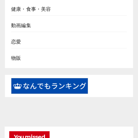
健康・食事・美容
動画編集
恋愛
物販
You missed