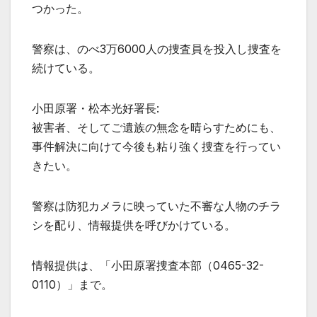
つかった。
警察は、のべ3万6000人の捜査員を投入し捜査を
続けている。
小田原署・松本光好署長:
被害者、そしてご遺族の無念を晴らすためにも、
事件解決に向けて今後も粘り強く捜査を行ってい
きたい。
警察は防犯カメラに映っていた不審な人物のチラ
シを配り、情報提供を呼びかけている。
情報提供は、「小田原署捜査本部（0465-32-
0110）」まで。