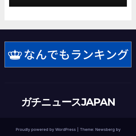
ないほど悪質だと検察が判断』
＜元裁判官が解説＞全国的に見て
も異例のケース_8月7日判決の行
方は(FNNプライムオンライン)
ガチニュースJAPAN
Proudly powered by WordPress
|
Theme:
Newsberg
by