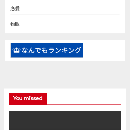
恋愛
物販
You missed