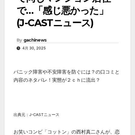
で…「感じ悪かった」
(J-CASTニュース)
By
gachinews
4月 30, 2025
パニック障害や不安障害を防ぐには？の口コミと
内容のネタバレ！実態が２ｃｈに流出？
出典元：J-CASTニュース
お笑いコンビ「コットン」の西村真二さんが、恋