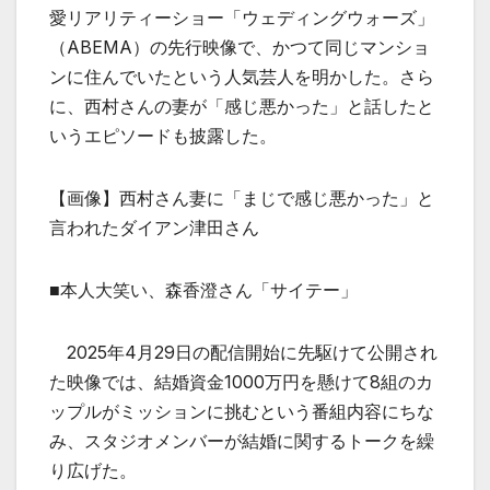
愛リアリティーショー「ウェディングウォーズ」
（ABEMA）の先行映像で、かつて同じマンショ
ンに住んでいたという人気芸人を明かした。さら
に、西村さんの妻が「感じ悪かった」と話したと
いうエピソードも披露した。
【画像】西村さん妻に「まじで感じ悪かった」と
言われたダイアン津田さん
■本人大笑い、森香澄さん「サイテー」
2025年4月29日の配信開始に先駆けて公開され
た映像では、結婚資金1000万円を懸けて8組のカ
ップルがミッションに挑むという番組内容にちな
み、スタジオメンバーが結婚に関するトークを繰
り広げた。