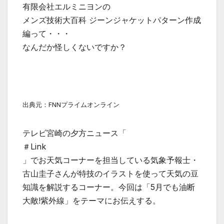
有限会社エルミニヨンの
メンズ技術大百科 ジーンジャケットパターン作成
編って・・・
なんだか怪しくないですか？
出典元：FNNプライムオンライン
テレビ宮崎の夕方ニュース「
＃Link
」でお天気コーナーを担当している気象予報士・
古山圭子さんが特技のイラストを使って天気の豆
知識を解説するコーナー。今回は「5月でも油断
大敵!紫外線」をテーマにお伝えする。