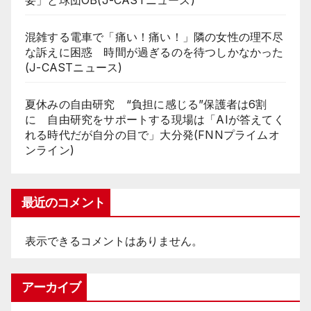
要」と球団OB(J-CASTニュース)
混雑する電車で「痛い！痛い！」隣の女性の理不尽
な訴えに困惑 時間が過ぎるのを待つしかなかった
(J-CASTニュース)
夏休みの自由研究 “負担に感じる”保護者は6割
に 自由研究をサポートする現場は「AIが答えてく
れる時代だが自分の目で」大分発(FNNプライムオ
ンライン)
最近のコメント
表示できるコメントはありません。
アーカイブ