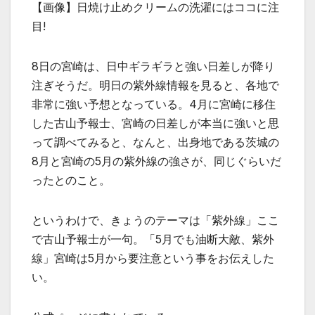
【画像】日焼け止めクリームの洗濯にはココに注
目!
8日の宮崎は、日中ギラギラと強い日差しが降り
注ぎそうだ。明日の紫外線情報を見ると、各地で
非常に強い予想となっている。4月に宮崎に移住
した古山予報士、宮崎の日差しが本当に強いと思
って調べてみると、なんと、出身地である茨城の
8月と宮崎の5月の紫外線の強さが、同じぐらいだ
ったとのこと。
というわけで、きょうのテーマは「紫外線」ここ
で古山予報士が一句。「5月でも油断大敵、紫外
線」宮崎は5月から要注意という事をお伝えした
い。