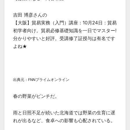
吉田 博彦さんの
【大阪】貿易実務（入門）講座：10月24日：貿易
初学者向け。貿易必修基礎知識を一日でマスター!
分かりやすいと好評。受講修了証授与は有名です
よね★
出典元：FNNプライムオンライン
春の野菜がピンチだ。
雨と日照不足が続いた北海道では野菜の生育に遅
れが出るなど、食卓への影響も心配されている。