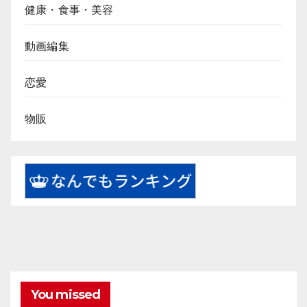
健康・食事・美容
動画編集
恋愛
物販
You missed