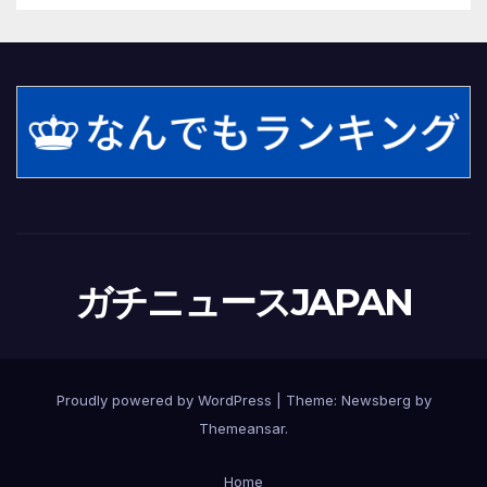
ガチニュースJAPAN
Proudly powered by WordPress
|
Theme:
Newsberg
by
Themeansar
.
Home