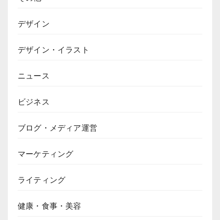
デザイン
デザイン・イラスト
ニュース
ビジネス
ブログ・メディア運営
マーケティング
ライティング
健康・食事・美容