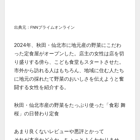
出典元：FNNプライムオンライン
2024年、秋田・仙北市に地元産の野菜にこだわ
った定食屋がオープンした。店主の女性は店を切
り盛りする傍ら、こども食堂もスタートさせた。
市外から訪れる人はもちろん、地域に住む人たち
に地元の採れたて野菜のおいしさを伝えようと奮
闘する女性を紹介する。
秋田・仙北市産の野菜をたっぷり使った「食彩 舞
桜」の日替わり定食
あまり良くないレビューや悪評とかって
それが本当かどうか、ちょっとよくわかりませ