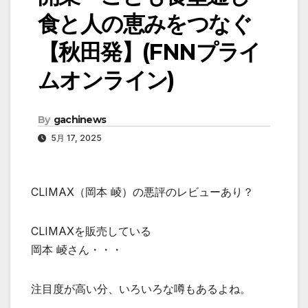
食と人の恵みをつなぐ
【秋田発】(FNNプライ
ムオンライン)
By
gachinews
5月 17, 2025
CLIMAX（岡本 崚）の悪評のレビューあり？
CLIMAXを販売している
岡本 崚さん・・・
注目度が高い分、いろいろな噂もあるよね。