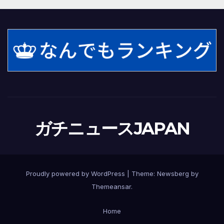
ガチニュースJAPAN
Proudly powered by WordPress
|
Theme:
Newsberg
by
Themeansar
.
Home