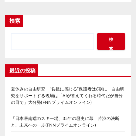
検索
検
索
最近の投稿
夏休みの自由研究 “負担に感じる”保護者は6割に 自由研
究をサポートする現場は「AIが答えてくれる時代だが自分
の目で」大分発(FNNプライムオンライン)
「日本最南端のスキー場」35年の歴史に幕 苦渋の決断
と、未来への一歩(FNNプライムオンライン)