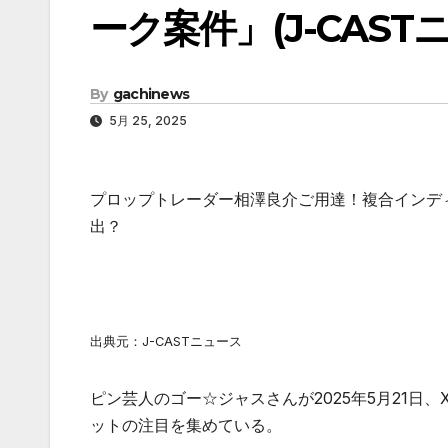
ーク案件」(J-CAST
By
gachinews
5月 25, 2025
プロップトレーダー相澤良介ご用達！複合インデ
出？
出典元：J-CASTニュース
ピン芸人のゴー☆ジャスさんが2025年5月21日、
ットの注目を集めている。