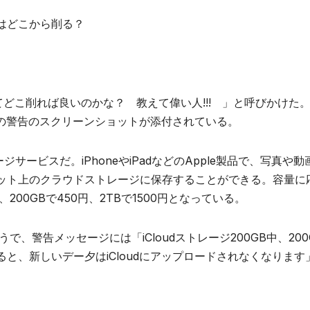
はどこから削る？
どこ削れば良いのかな？ 教えて偉い人!!! 」と呼びかけた
」との警告のスクリーンショットが添付されている。
ジサービスだ。iPhoneやiPadなどのApple製品で、写真や動
ット上のクラウドストレージに保存することができる。容量に
200GBで450円、2TBで1500円となっている。
、警告メッセージには「iCloudストレージ200GB中、200
と、新しいデー夕はiCloudにアップロードされなくなります