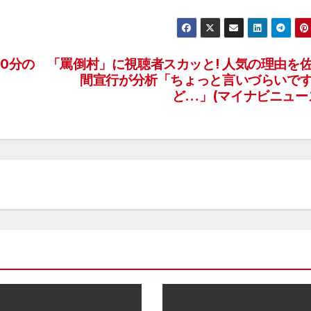
0分の
「罵倒村」に視聴者スカッと! 人気の理由を
間宣行が分析「ちょっと言いづらいで
ど…」(マイナビニュー