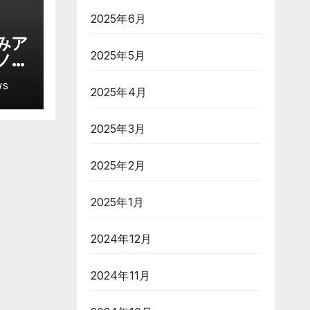
2025年6月
みア
2025年5月
ノー
ル炸
WS
2025年4月
愛
似合
ー
2025年3月
2025年2月
2025年1月
2024年12月
2024年11月