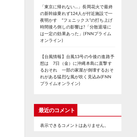
「東京に帰れない…」長岡花火で最終
の新幹線乗れず124人が付近施設で一
夜明かす “フェニックス”の打ち上げ
時間後ろ倒しの影響は?「分散退場に
は一定の効果あった」(FNNプライム
オンライン)
【台風情報】台風13号の今後の進路予
想は 7日（金）に沖縄本島に直撃す
るおそれ 一部の家屋が倒壊するおそ
れがある猛烈な風が吹く見込み(FNN
プライムオンライン)
最近のコメント
表示できるコメントはありません。