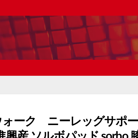
ウォーク ニーレッグサポ
興産 ソルボパッド sorbo 