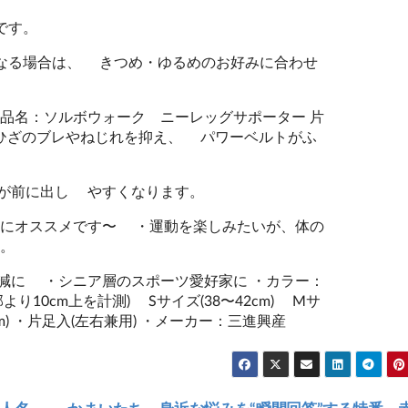
です。
なる場合は、 きつめ・ゆるめのお好みに合わせ
商品名：ソルボウォーク ニーレッグサポーター 片
がひざのブレやねじれを抑え、 パワーベルトがふ
が前に出し やすくなります。
にオススメです〜 ・運動を楽しみたいが、体の
。
に ・シニア層のスポーツ愛好家に ・カラー：
り10cm上を計測) Sサイズ(38〜42cm) Mサ
0cm) ・片足入(左右兼用) ・メーカー：三進興産