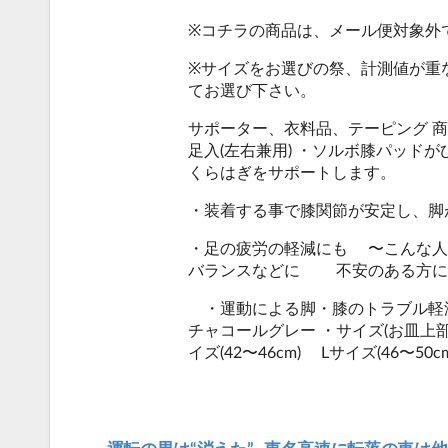
※コチラの商品は、メール便対象外
※サイズをお選びの祭、計測値が重
てお選び下さい。
サポーター、衣料品、テーピング 
足入(左右兼用) ・ソルボ膝パッド
くらはぎをサポートします。
・装着する事で膝関節が安定し、脚
・足の疲労の軽減にも 〜こんな人
バランスなどに 不安のある方に
・運動による脚・膝のトラブル軽減
チャコールグレー ・サイズ(お皿上部よ
イズ(42〜46cm) Lサイズ(46〜5