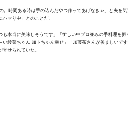
の。時間ある時は手の込んだやつ作ってあげなきゃ」と夫を気
にハマり中」とのことだ。
つも本当に美味しそうです」「忙しい中プロ並みの手料理を振
～い綾菜ちゃん 加トちゃん幸せ」「加藤茶さんが羨ましいです
が寄せられていた。