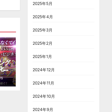
2025年5月
2025年4月
2025年3月
2025年2月
2025年1月
ロング
化し
2024年12月
のバ
WS
ット
2024年11月
ニュ
2024年10月
2024年9月