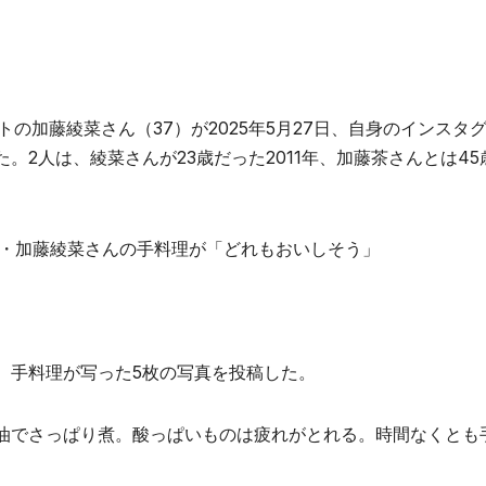
の加藤綾菜さん（37）が2025年5月27日、自身のインスタ
2人は、綾菜さんが23歳だった2011年、加藤茶さんとは45
差・加藤綾菜さんの手料理が「どれもおいしそう」
手料理が写った5枚の写真を投稿した。
油でさっぱり煮。酸っぱいものは疲れがとれる。時間なくとも