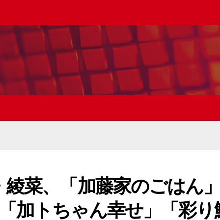
・綾菜、「加藤家のごはん
…「加トちゃん幸せ」「彩り