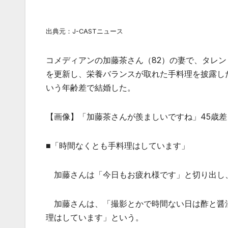
出典元：J-CASTニュース
コメディアンの加藤茶さん（82）の妻で、タレント
を更新し、栄養バランスが取れた手料理を披露した。
いう年齢差で結婚した。
【画像】「加藤茶さんが羨ましいですね」45歳
■「時間なくとも手料理はしています」
加藤さんは「今日もお疲れ様です」と切り出し、
加藤さんは、「撮影とかで時間ない日は酢と醤
理はしています」という。