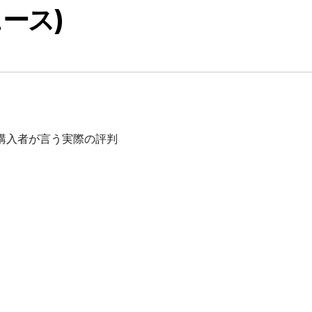
ュース)
ム購入者が言う実際の評判