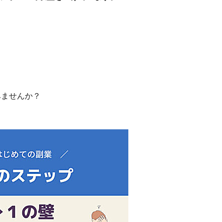
。
みませんか？