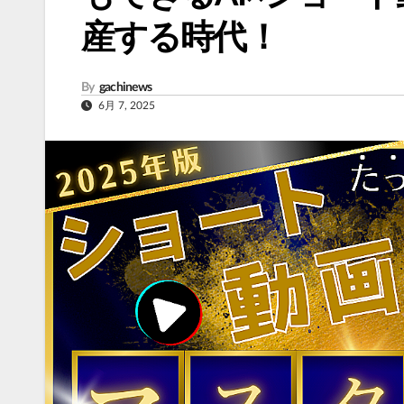
産する時代！
By
gachinews
6月 7, 2025