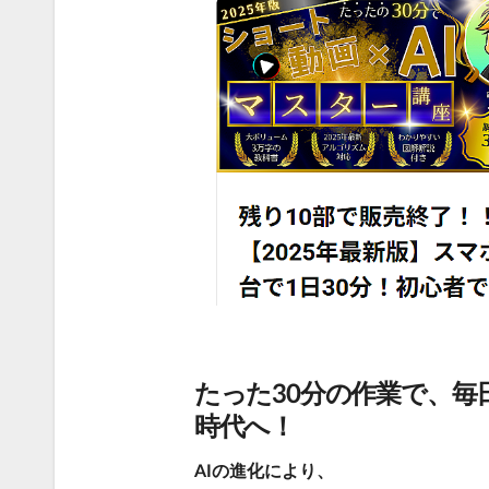
たった30分の作業で、毎
時代へ！
AIの進化により、