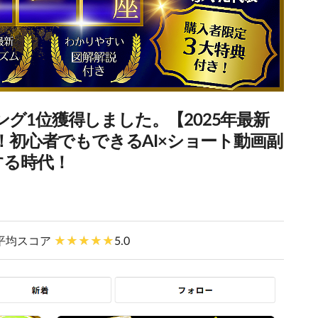
グ1位獲得しました。【2025年最新
分！初心者でもできるAI×ショート動画副
する時代！
平均スコア
5.0