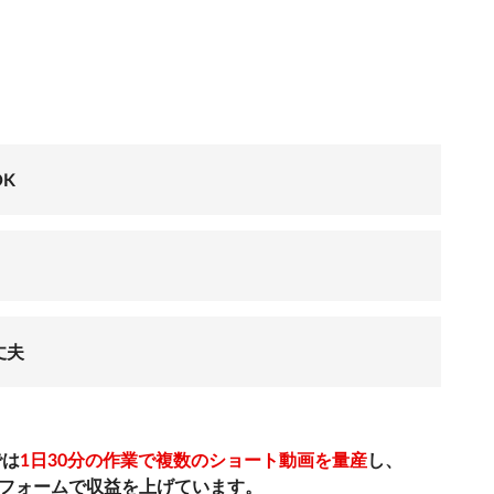
OK
丈夫
では
1日30分の作業で複数のショート動画を量産
し、
ラットフォームで収益を上げています。