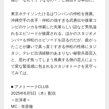
東京ホテイソンたけるはワンパンの仲松を推薦。
沖縄空手の名手・仲松の強すぎる武勇伝や後輩コ
ンビのケンカを仲裁した先輩らしい話など男気溢
れるエピソードが披露される。ほかのスタジオメ
ンバーも仲松のエピソードを語るのだが、曲がっ
たことが嫌いで真っ直ぐすぎる仲松の性格にタジ
タジ。テレビ出演経験のあまりない秘密兵器芸人
と、思わず焦ってしまう推薦する側の芸人によっ
て変な緊張感に包まれるスタジオトークを見守っ
てみては。
■ アメトーークCLUB
2025年6月5日（木）配信
＜出演者＞
MC：蛍原徹