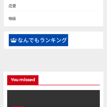
恋愛
物販
You missed