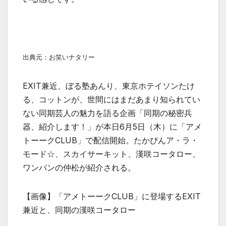
出典元：お笑いナタリー
EXIT兼近、ぼる塾あんり、東京ホテイソンたけ
る、コットンが、世間にはまだあまり知られてい
ない同期芸人の魅力を語る企画「同期の秘密兵
器、紹介します！」が本日6月5日（木）に「アメ
トーークCLUB」で配信開始。たかぴんア・ラ・
モード☆、スカイサーキット、漢咲コータロー、
ワンパンの仲松が紹介される。
【画像】「アメトーークCLUB」に登場するEXIT
兼近と、同期の漢咲コータロー