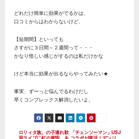
どれだけ簡単に効果がでるかは、
口コミからはわからないけど、
【短期間】といっても
さすがに３日間～２週間って・・・
かなり怪しい感じがするのは私だけかな
けど本当に効果が出るならやってみたい★
事実、ずーっと悩んでるわけだし
早くコンプレックス解消したいよ。
ロリィタ族。の子連れ歓
「チェンソーマン」USJ
投
迎ライブに虹の黄昏、あ
コラボが復活！デンジ、