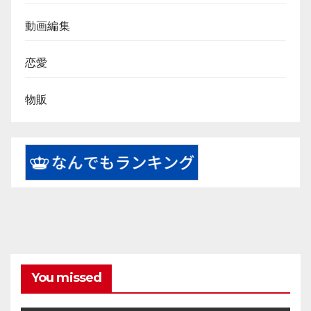
動画編集
恋愛
物販
You missed