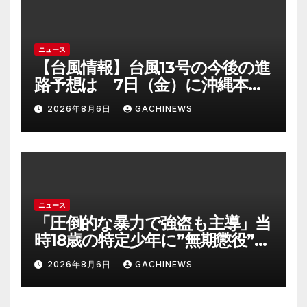
ニュース
【台風情報】台風13号の今後の進
路予想は 7日（金）に沖縄本島
に直撃するおそれ 一部の家屋
2026年8月6日
GACHINEWS
が倒壊するおそれがある猛烈な
風が吹く見込み(FNNプライムオ
ンライン)
ニュース
「圧倒的な暴力で強盗も主導」当
時18歳の特定少年に”無期懲役”求
刑の背景『年齢の若さで説明でき
2026年8月6日
GACHINEWS
ないほど悪質だと検察が判断』
＜元裁判官が解説＞全国的に見て