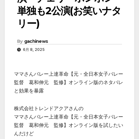
単独も2公演(お笑いナタ
リー)
By
gachinews
6月 8, 2025
ママさんバレー上達革命【元・全日本女子バレー
監督 葛和伸元 監修】オンライン版のネタバレ
と効果を暴露
株式会社トレンドアクアさんの
ママさんバレー上達革命【元・全日本女子バレー
監督 葛和伸元 監修】オンライン版を試したい
んだけど