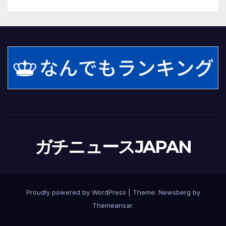
ガチニュースJAPAN
Proudly powered by WordPress
|
Theme:
Newsberg
by
Themeansar
.