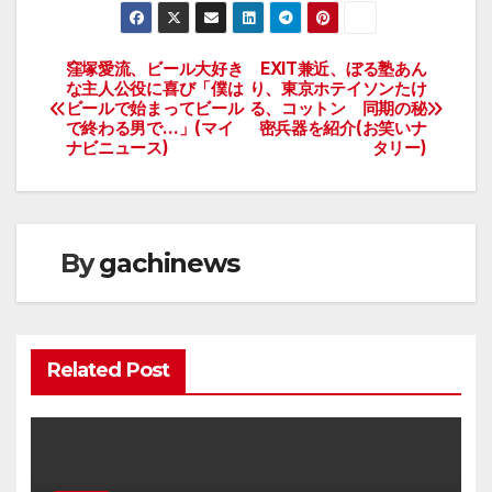
窪塚愛流、ビール大好き
EXIT兼近、ぼる塾あん
投
な主人公役に喜び「僕は
り、東京ホテイソンたけ
ビールで始まってビール
る、コットン 同期の秘
稿
で終わる男で…」(マイ
密兵器を紹介(お笑いナ
ナビニュース)
タリー)
ナ
ビ
ゲ
By
gachinews
ー
シ
Related Post
ョ
ン