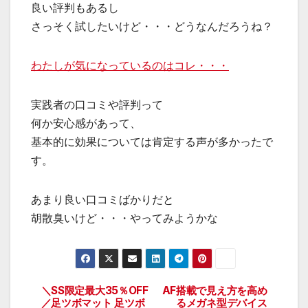
良い評判もあるし
さっそく試したいけど・・・どうなんだろうね？
わたしが気になっているのはコレ・・・
実践者の口コミや評判って
何か安心感があって、
基本的に効果については肯定する声が多かったで
す。
あまり良い口コミばかりだと
胡散臭いけど・・・やってみようかな
＼SS限定最大35％OFF
AF搭載で見え方を高め
投
／足ツボマット 足ツボ
るメガネ型デバイス