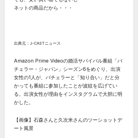
ネットの商品だから・・・
出典元：J-CASTニュース
Amazon Prime Videoの婚活サバイバル番組「バ
チェラー・ジャパン」シーズン6をめぐり、出演
女性の1人が、バチェラーと「知り合い」だと分
かっても番組に参加したことが波紋を広げてい
る。出演女性が理由をインスタグラムで大胆に明
かした。
【画像】石森さんと久次米さんのツーショットデ
ート風景