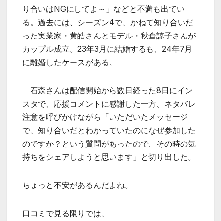
り合いはNGにしてよ～」などと不満も出てい
る。過去には、シーズン4で、かねて知り合いだ
った実業家・黄皓さんとモデル・秋倉諒子さんが
カップル成立。23年3月に結婚するも、24年7月
に離婚したケースがある。
石森さんは配信開始から数日経った8日にイン
スタで、応援コメントに感謝した一方、ネタバレ
注意を呼びかけながら「いただいたメッセージ
で、知り合いだとわかっていたのになぜ参加した
のですか？という質問があったので、その時の気
持ちをシェアしようと思います」と切り出した。
ちょっと不安があるんだよね。
口コミで見る限りでは、