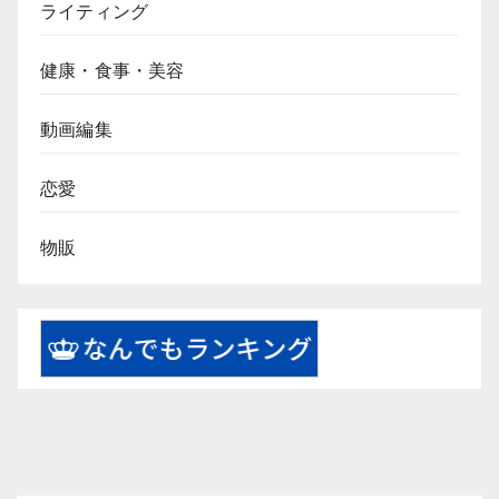
ライティング
健康・食事・美容
動画編集
恋愛
物販