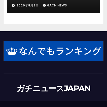
時間が過ぎるのを待つしかなか
2026年8月9日
GACHINEWS
った(J-CASTニュース)
ガチニュースJAPAN