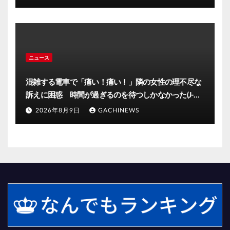
ニュース
混雑する電車で「痛い！痛い！」隣の女性の理不尽な
訴えに困惑 時間が過ぎるのを待つしかなかった(J-
CASTニュース)
2026年8月9日
GACHINEWS