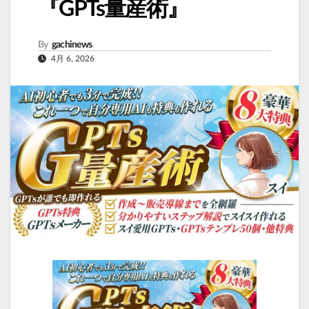
『GPTs量産術』
By
gachinews
4月 6, 2026