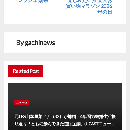
レッシュ 効果
楽しみたい方 楽天お
買い物マラソン 2026
ン
母の日
By
gachinews
Related Post
ニュース
元TBS山本里菜アナ（32）が離婚 4年間の結婚生活振
り返り「ともに歩んできた道は宝物」(J-CASTニュー