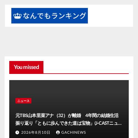
You missed
ニュース
元TBS山本里菜アナ（32）が離婚 4年間の結婚生活
振り返り「ともに歩んできた道は宝物」(J-CASTニュー
ス)
2026年8月10日
GACHINEWS